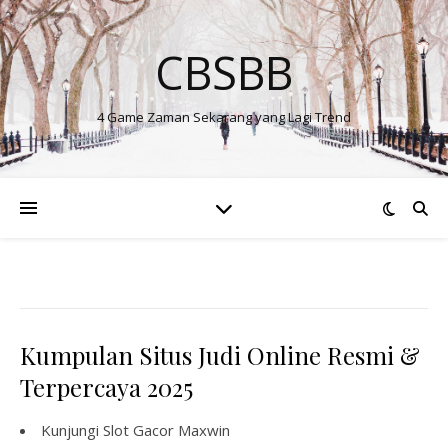
CBSBB
4 Game Zaman Sekarang yang Lagi Trend
Kumpulan Situs Judi Online Resmi &
Terpercaya 2025
Kunjungi
Slot Gacor Maxwin