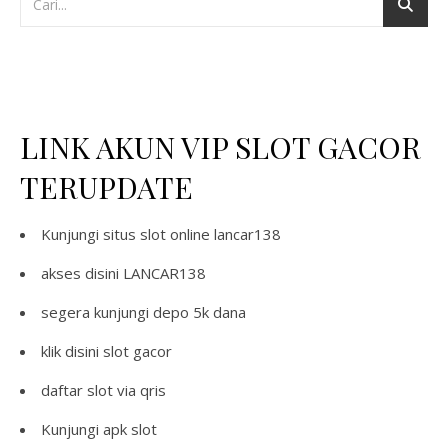
LINK AKUN VIP SLOT GACOR
TERUPDATE
Kunjungi situs
slot online lancar138
akses disini
LANCAR138
segera kunjungi
depo 5k dana
klik disini
slot gacor
daftar
slot via qris
Kunjungi
apk slot