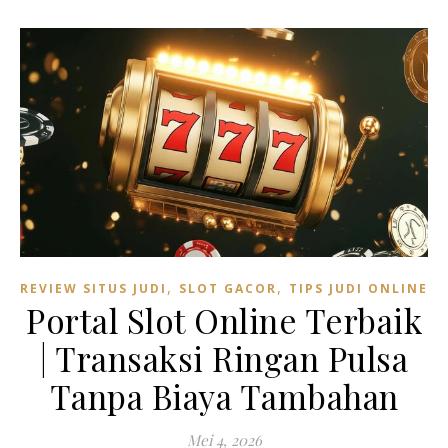
,
,
REVIEW SITUS JUDI
SLOT GACOR
TIPS JUDI ONLINE
Portal Slot Online Terbaik
| Transaksi Ringan Pulsa
Tanpa Biaya Tambahan
Mei 4, 2026