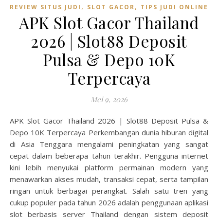
,
,
REVIEW SITUS JUDI
SLOT GACOR
TIPS JUDI ONLINE
APK Slot Gacor Thailand
2026 | Slot88 Deposit
Pulsa & Depo 10K
Terpercaya
Mei 9, 2026
APK Slot Gacor Thailand 2026 | Slot88 Deposit Pulsa &
Depo 10K Terpercaya Perkembangan dunia hiburan digital
di Asia Tenggara mengalami peningkatan yang sangat
cepat dalam beberapa tahun terakhir. Pengguna internet
kini lebih menyukai platform permainan modern yang
menawarkan akses mudah, transaksi cepat, serta tampilan
ringan untuk berbagai perangkat. Salah satu tren yang
cukup populer pada tahun 2026 adalah penggunaan aplikasi
slot berbasis server Thailand dengan sistem deposit