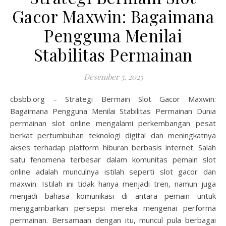
Gacor Maxwin: Bagaimana
Pengguna Menilai
Stabilitas Permainan
Desember 5, 2025
cbsbb.org – Strategi Bermain Slot Gacor Maxwin:
Bagaimana Pengguna Menilai Stabilitas Permainan Dunia
permainan slot online mengalami perkembangan pesat
berkat pertumbuhan teknologi digital dan meningkatnya
akses terhadap platform hiburan berbasis internet. Salah
satu fenomena terbesar dalam komunitas pemain slot
online adalah munculnya istilah seperti slot gacor dan
maxwin. Istilah ini tidak hanya menjadi tren, namun juga
menjadi bahasa komunikasi di antara pemain untuk
menggambarkan persepsi mereka mengenai performa
permainan. Bersamaan dengan itu, muncul pula berbagai