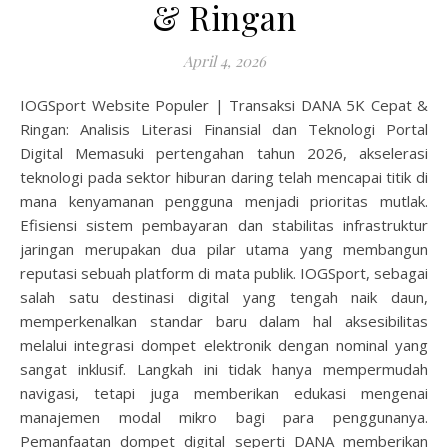
& Ringan
April 4, 2026
IOGSport Website Populer | Transaksi DANA 5K Cepat &
Ringan: Analisis Literasi Finansial dan Teknologi Portal
Digital Memasuki pertengahan tahun 2026, akselerasi
teknologi pada sektor hiburan daring telah mencapai titik di
mana kenyamanan pengguna menjadi prioritas mutlak.
Efisiensi sistem pembayaran dan stabilitas infrastruktur
jaringan merupakan dua pilar utama yang membangun
reputasi sebuah platform di mata publik. IOGSport, sebagai
salah satu destinasi digital yang tengah naik daun,
memperkenalkan standar baru dalam hal aksesibilitas
melalui integrasi dompet elektronik dengan nominal yang
sangat inklusif. Langkah ini tidak hanya mempermudah
navigasi, tetapi juga memberikan edukasi mengenai
manajemen modal mikro bagi para penggunanya.
Pemanfaatan dompet digital seperti DANA memberikan