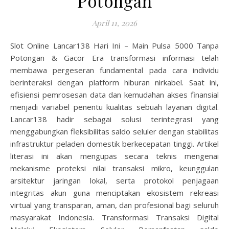
Potongan
April 11, 2026
Slot Online Lancar138 Hari Ini – Main Pulsa 5000 Tanpa
Potongan & Gacor Era transformasi informasi telah
membawa pergeseran fundamental pada cara individu
berinteraksi dengan platform hiburan nirkabel. Saat ini,
efisiensi pemrosesan data dan kemudahan akses finansial
menjadi variabel penentu kualitas sebuah layanan digital.
Lancar138 hadir sebagai solusi terintegrasi yang
menggabungkan fleksibilitas saldo seluler dengan stabilitas
infrastruktur peladen domestik berkecepatan tinggi. Artikel
literasi ini akan mengupas secara teknis mengenai
mekanisme proteksi nilai transaksi mikro, keunggulan
arsitektur jaringan lokal, serta protokol penjagaan
integritas akun guna menciptakan ekosistem rekreasi
virtual yang transparan, aman, dan profesional bagi seluruh
masyarakat Indonesia. Transformasi Transaksi Digital