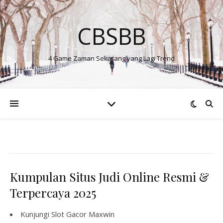
CBSBB
4 Game Zaman Sekarang yang Lagi Trend
Kumpulan Situs Judi Online Resmi &
Terpercaya 2025
Kunjungi
Slot Gacor Maxwin