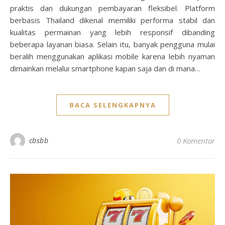
praktis dan dukungan pembayaran fleksibel. Platform
berbasis Thailand dikenal memiliki performa stabil dan
kualitas permainan yang lebih responsif dibanding
beberapa layanan biasa. Selain itu, banyak pengguna mulai
beralih menggunakan aplikasi mobile karena lebih nyaman
dimainkan melalui smartphone kapan saja dan di mana…
BACA SELENGKAPNYA
cbsbb
0 Komentar