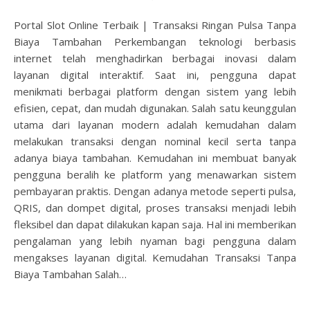
Portal Slot Online Terbaik | Transaksi Ringan Pulsa Tanpa
Biaya Tambahan Perkembangan teknologi berbasis
internet telah menghadirkan berbagai inovasi dalam
layanan digital interaktif. Saat ini, pengguna dapat
menikmati berbagai platform dengan sistem yang lebih
efisien, cepat, dan mudah digunakan. Salah satu keunggulan
utama dari layanan modern adalah kemudahan dalam
melakukan transaksi dengan nominal kecil serta tanpa
adanya biaya tambahan. Kemudahan ini membuat banyak
pengguna beralih ke platform yang menawarkan sistem
pembayaran praktis. Dengan adanya metode seperti pulsa,
QRIS, dan dompet digital, proses transaksi menjadi lebih
fleksibel dan dapat dilakukan kapan saja. Hal ini memberikan
pengalaman yang lebih nyaman bagi pengguna dalam
mengakses layanan digital. Kemudahan Transaksi Tanpa
Biaya Tambahan Salah…