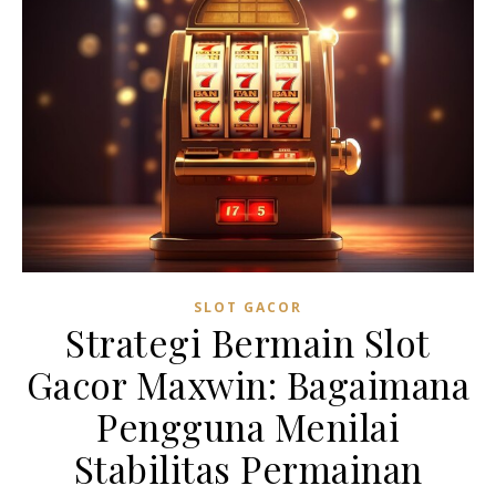
SLOT GACOR
Strategi Bermain Slot
Gacor Maxwin: Bagaimana
Pengguna Menilai
Stabilitas Permainan