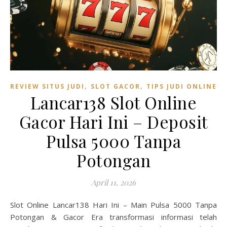
,
,
REVIEW SITUS JUDI
SLOT GACOR
TIPS JUDI ONLINE
Lancar138 Slot Online
Gacor Hari Ini – Deposit
Pulsa 5000 Tanpa
Potongan
April 11, 2026
Slot Online Lancar138 Hari Ini – Main Pulsa 5000 Tanpa
Potongan & Gacor Era transformasi informasi telah