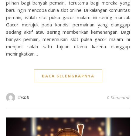
pilihan bagi banyak pemain, terutama bagi mereka yang
baru ingin mencoba dunia slot online. Di kalangan komunitas
pemain, istilah slot pulsa gacor malam ini sering muncul.
Gacor merujuk pada kondisi permainan yang dianggap
sedang aktif atau sering memberikan kemenangan. Bagi
banyak pemain, menemukan slot pulsa gacor malam ini
menjadi salah satu tujuan utama karena dianggap
meningkatkan…
BACA SELENGKAPNYA
cbsbb
0 Komentar