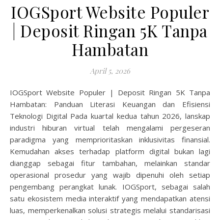
IOGSport Website Populer
| Deposit Ringan 5K Tanpa
Hambatan
April 5, 2026
IOGSport Website Populer | Deposit Ringan 5K Tanpa
Hambatan: Panduan Literasi Keuangan dan Efisiensi
Teknologi Digital Pada kuartal kedua tahun 2026, lanskap
industri hiburan virtual telah mengalami pergeseran
paradigma yang memprioritaskan inklusivitas finansial.
Kemudahan akses terhadap platform digital bukan lagi
dianggap sebagai fitur tambahan, melainkan standar
operasional prosedur yang wajib dipenuhi oleh setiap
pengembang perangkat lunak. IOGSport, sebagai salah
satu ekosistem media interaktif yang mendapatkan atensi
luas, memperkenalkan solusi strategis melalui standarisasi