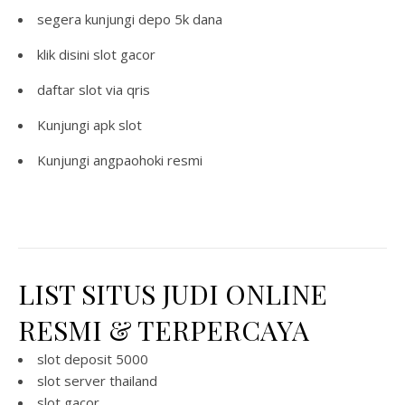
segera kunjungi
depo 5k dana
klik disini
slot gacor
daftar
slot via qris
Kunjungi
apk slot
Kunjungi
angpaohoki resmi
LIST SITUS JUDI ONLINE
RESMI & TERPERCAYA
slot deposit 5000
slot server thailand
slot gacor