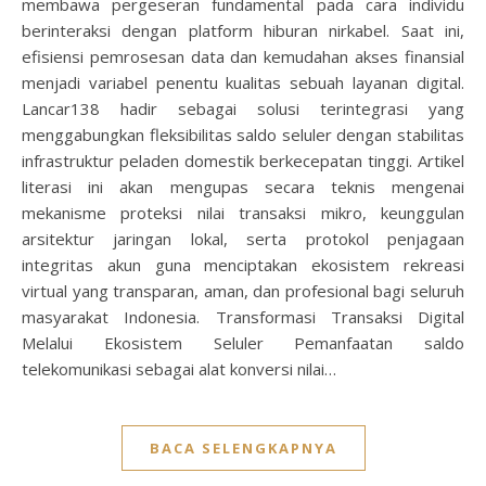
membawa pergeseran fundamental pada cara individu
berinteraksi dengan platform hiburan nirkabel. Saat ini,
efisiensi pemrosesan data dan kemudahan akses finansial
menjadi variabel penentu kualitas sebuah layanan digital.
Lancar138 hadir sebagai solusi terintegrasi yang
menggabungkan fleksibilitas saldo seluler dengan stabilitas
infrastruktur peladen domestik berkecepatan tinggi. Artikel
literasi ini akan mengupas secara teknis mengenai
mekanisme proteksi nilai transaksi mikro, keunggulan
arsitektur jaringan lokal, serta protokol penjagaan
integritas akun guna menciptakan ekosistem rekreasi
virtual yang transparan, aman, dan profesional bagi seluruh
masyarakat Indonesia. Transformasi Transaksi Digital
Melalui Ekosistem Seluler Pemanfaatan saldo
telekomunikasi sebagai alat konversi nilai…
BACA SELENGKAPNYA