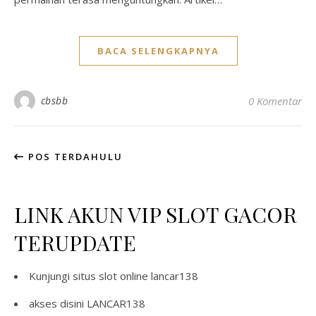
BACA SELENGKAPNYA
cbsbb
0 Komentar
POS TERDAHULU
LINK AKUN VIP SLOT GACOR
TERUPDATE
Kunjungi situs
slot online lancar138
akses disini
LANCAR138