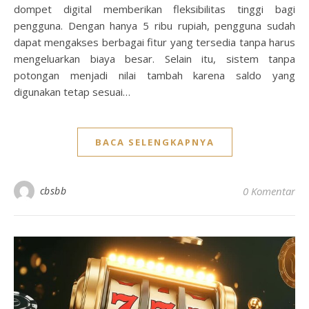
dompet digital memberikan fleksibilitas tinggi bagi
pengguna. Dengan hanya 5 ribu rupiah, pengguna sudah
dapat mengakses berbagai fitur yang tersedia tanpa harus
mengeluarkan biaya besar. Selain itu, sistem tanpa
potongan menjadi nilai tambah karena saldo yang
digunakan tetap sesuai…
BACA SELENGKAPNYA
cbsbb
0 Komentar