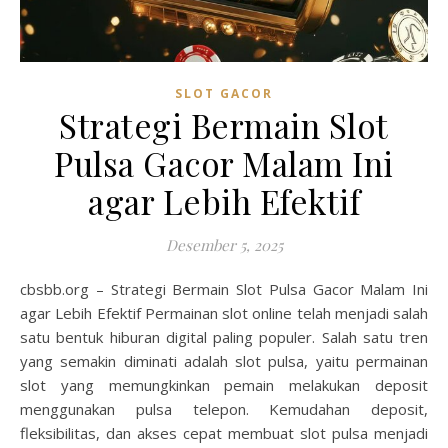
SLOT GACOR
Strategi Bermain Slot
Pulsa Gacor Malam Ini
agar Lebih Efektif
Desember 5, 2025
cbsbb.org – Strategi Bermain Slot Pulsa Gacor Malam Ini
agar Lebih Efektif Permainan slot online telah menjadi salah
satu bentuk hiburan digital paling populer. Salah satu tren
yang semakin diminati adalah slot pulsa, yaitu permainan
slot yang memungkinkan pemain melakukan deposit
menggunakan pulsa telepon. Kemudahan deposit,
fleksibilitas, dan akses cepat membuat slot pulsa menjadi