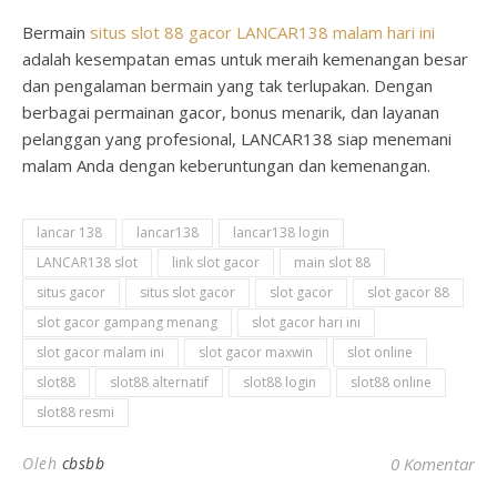
Bermain
situs slot 88 gacor LANCAR138 malam hari ini
adalah kesempatan emas untuk meraih kemenangan besar
dan pengalaman bermain yang tak terlupakan. Dengan
berbagai permainan gacor, bonus menarik, dan layanan
pelanggan yang profesional, LANCAR138 siap menemani
malam Anda dengan keberuntungan dan kemenangan.
lancar 138
lancar138
lancar138 login
LANCAR138 slot
link slot gacor
main slot 88
situs gacor
situs slot gacor
slot gacor
slot gacor 88
slot gacor gampang menang
slot gacor hari ini
slot gacor malam ini
slot gacor maxwin
slot online
slot88
slot88 alternatif
slot88 login
slot88 online
slot88 resmi
Oleh
cbsbb
0 Komentar