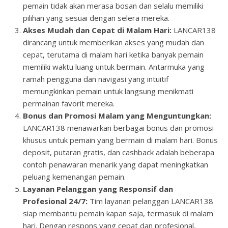
pemain tidak akan merasa bosan dan selalu memiliki
pilihan yang sesuai dengan selera mereka.
Akses Mudah dan Cepat di Malam Hari:
LANCAR138
dirancang untuk memberikan akses yang mudah dan
cepat, terutama di malam hari ketika banyak pemain
memiliki waktu luang untuk bermain. Antarmuka yang
ramah pengguna dan navigasi yang intuitif
memungkinkan pemain untuk langsung menikmati
permainan favorit mereka.
Bonus dan Promosi Malam yang Menguntungkan:
LANCAR138 menawarkan berbagai bonus dan promosi
khusus untuk pemain yang bermain di malam hari. Bonus
deposit, putaran gratis, dan cashback adalah beberapa
contoh penawaran menarik yang dapat meningkatkan
peluang kemenangan pemain.
Layanan Pelanggan yang Responsif dan
Profesional 24/7:
Tim layanan pelanggan LANCAR138
siap membantu pemain kapan saja, termasuk di malam
hari. Dengan respons yang cepat dan profesional,