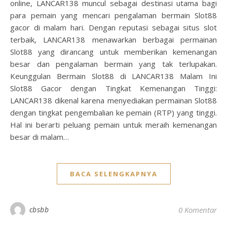
online, LANCAR138 muncul sebagai destinasi utama bagi
para pemain yang mencari pengalaman bermain Slot88
gacor di malam hari. Dengan reputasi sebagai situs slot
terbaik, LANCAR138 menawarkan berbagai permainan
Slot88 yang dirancang untuk memberikan kemenangan
besar dan pengalaman bermain yang tak terlupakan.
Keunggulan Bermain Slot88 di LANCAR138 Malam Ini
Slot88 Gacor dengan Tingkat Kemenangan Tinggi:
LANCAR138 dikenal karena menyediakan permainan Slot88
dengan tingkat pengembalian ke pemain (RTP) yang tinggi.
Hal ini berarti peluang pemain untuk meraih kemenangan
besar di malam…
BACA SELENGKAPNYA
cbsbb
0 Komentar