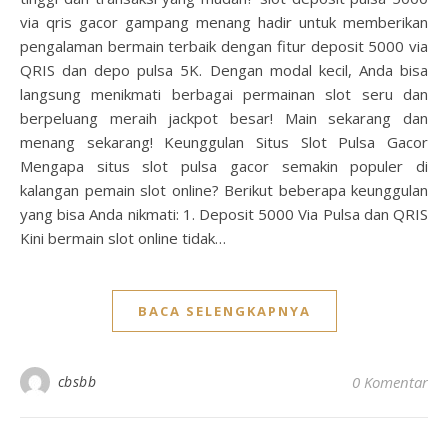
via qris gacor gampang menang hadir untuk memberikan
pengalaman bermain terbaik dengan fitur deposit 5000 via
QRIS dan depo pulsa 5K. Dengan modal kecil, Anda bisa
langsung menikmati berbagai permainan slot seru dan
berpeluang meraih jackpot besar! Main sekarang dan
menang sekarang! Keunggulan Situs Slot Pulsa Gacor
Mengapa situs slot pulsa gacor semakin populer di
kalangan pemain slot online? Berikut beberapa keunggulan
yang bisa Anda nikmati: 1. Deposit 5000 Via Pulsa dan QRIS
Kini bermain slot online tidak…
BACA SELENGKAPNYA
cbsbb
0 Komentar