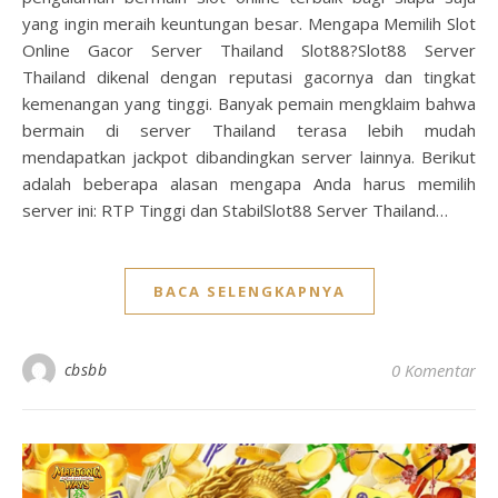
yang ingin meraih keuntungan besar. Mengapa Memilih Slot
Online Gacor Server Thailand Slot88?Slot88 Server
Thailand dikenal dengan reputasi gacornya dan tingkat
kemenangan yang tinggi. Banyak pemain mengklaim bahwa
bermain di server Thailand terasa lebih mudah
mendapatkan jackpot dibandingkan server lainnya. Berikut
adalah beberapa alasan mengapa Anda harus memilih
server ini: RTP Tinggi dan StabilSlot88 Server Thailand…
BACA SELENGKAPNYA
cbsbb
0 Komentar