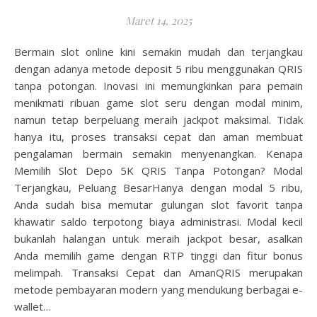
Maret 14, 2025
Bermain slot online kini semakin mudah dan terjangkau
dengan adanya metode deposit 5 ribu menggunakan QRIS
tanpa potongan. Inovasi ini memungkinkan para pemain
menikmati ribuan game slot seru dengan modal minim,
namun tetap berpeluang meraih jackpot maksimal. Tidak
hanya itu, proses transaksi cepat dan aman membuat
pengalaman bermain semakin menyenangkan. Kenapa
Memilih Slot Depo 5K QRIS Tanpa Potongan? Modal
Terjangkau, Peluang BesarHanya dengan modal 5 ribu,
Anda sudah bisa memutar gulungan slot favorit tanpa
khawatir saldo terpotong biaya administrasi. Modal kecil
bukanlah halangan untuk meraih jackpot besar, asalkan
Anda memilih game dengan RTP tinggi dan fitur bonus
melimpah. Transaksi Cepat dan AmanQRIS merupakan
metode pembayaran modern yang mendukung berbagai e-
wallet…