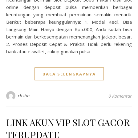
online dengan deposit pulsa memberikan berbagai
keuntungan yang membuat permainan semakin menarik.
Berikut beberapa keunggulannya: 1. Modal Kecil, Bisa
Langsung Main Hanya dengan Rp5.000, Anda sudah bisa
bermain dan berkesempatan memenangkan jackpot besar.
2. Proses Deposit Cepat & Praktis Tidak perlu rekening
bank atau e-wallet, cukup gunakan pulsa…
BACA SELENGKAPNYA
cbsbb
0 Komentar
LINK AKUN VIP SLOT GACOR
TERUPDATE