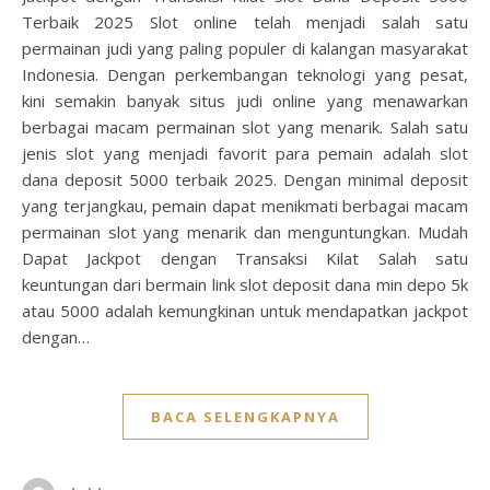
Terbaik 2025 Slot online telah menjadi salah satu
permainan judi yang paling populer di kalangan masyarakat
Indonesia. Dengan perkembangan teknologi yang pesat,
kini semakin banyak situs judi online yang menawarkan
berbagai macam permainan slot yang menarik. Salah satu
jenis slot yang menjadi favorit para pemain adalah slot
dana deposit 5000 terbaik 2025. Dengan minimal deposit
yang terjangkau, pemain dapat menikmati berbagai macam
permainan slot yang menarik dan menguntungkan. Mudah
Dapat Jackpot dengan Transaksi Kilat Salah satu
keuntungan dari bermain link slot deposit dana min depo 5k
atau 5000 adalah kemungkinan untuk mendapatkan jackpot
dengan…
BACA SELENGKAPNYA