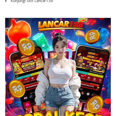
Kunjungi
Slot Lancar138