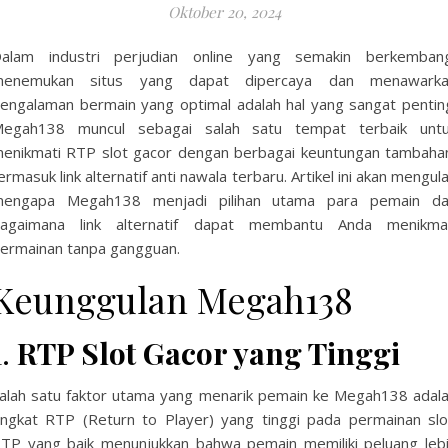
Oktober 20, 2024
alam industri perjudian online yang semakin berkemban
menemukan situs yang dapat dipercaya dan menawarka
engalaman bermain yang optimal adalah hal yang sangat pentin
egah138 muncul sebagai salah satu tempat terbaik unt
enikmati RTP slot gacor dengan berbagai keuntungan tambaha
ermasuk link alternatif anti nawala terbaru. Artikel ini akan mengul
engapa Megah138 menjadi pilihan utama para pemain d
agaimana link alternatif dapat membantu Anda menikma
ermainan tanpa gangguan.
Keunggulan Megah138
1.
RTP Slot Gacor yang Tinggi
alah satu faktor utama yang menarik pemain ke Megah138 adal
ingkat RTP (Return to Player) yang tinggi pada permainan slo
TP yang baik menunjukkan bahwa pemain memiliki peluang leb