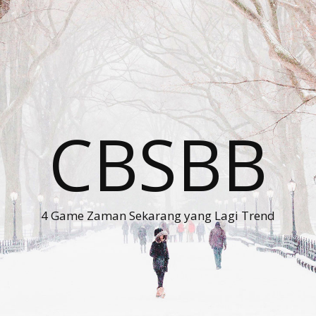
CBSBB
4 Game Zaman Sekarang yang Lagi Trend