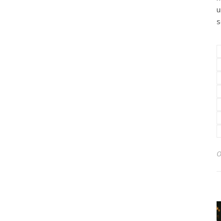
u
s
O