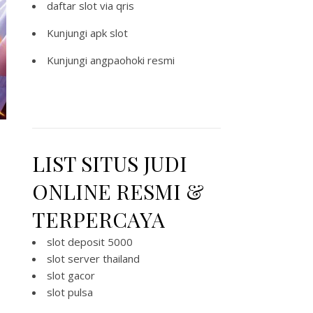
daftar
slot via qris
Kunjungi
apk slot
Kunjungi
angpaohoki resmi
LIST SITUS JUDI
ONLINE RESMI &
TERPERCAYA
slot deposit 5000
slot server thailand
slot gacor
slot pulsa