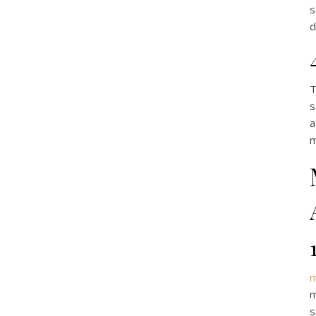
s
d
T
s
a
m
m
m
s