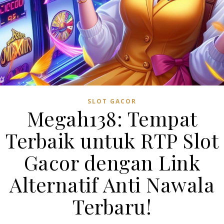
SLOT GACOR
Megah138: Tempat
Terbaik untuk RTP Slot
Gacor dengan Link
Alternatif Anti Nawala
Terbaru!