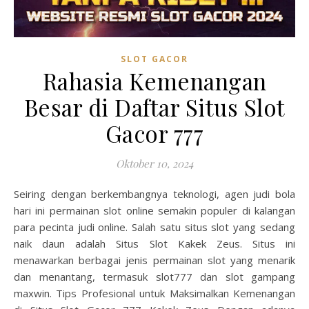
SLOT GACOR
Rahasia Kemenangan
Besar di Daftar Situs Slot
Gacor 777
Oktober 10, 2024
Seiring dengan berkembangnya teknologi, agen judi bola
hari ini permainan slot online semakin populer di kalangan
para pecinta judi online. Salah satu situs slot yang sedang
naik daun adalah Situs Slot Kakek Zeus. Situs ini
menawarkan berbagai jenis permainan slot yang menarik
dan menantang, termasuk slot777 dan slot gampang
maxwin. Tips Profesional untuk Maksimalkan Kemenangan