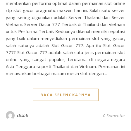
memberikan performa optimal dalam permainan slot online
rtp slot gacor pragmatic maxwin hari ini. Salah satu server
yang sering digunakan adalah Server Thailand dan Server
Vietnam. Server Gacor 777 Terbaik di Thailand dan Vietnam
untuk Performa Terbaik Keduanya dikenal memiliki reputasi
yang baik dalam menyediakan permainan slot yang gacor,
salah satunya adalah Slot Gacor 777. Apa itu Slot Gacor
777? Slot Gacor 777 adalah salah satu jenis permainan slot
online yang sangat populer, terutama di negara-negara
Asia Tenggara seperti Thailand dan Vietnam. Permainan ini
menawarkan berbagai macam mesin slot dengan…
BACA SELENGKAPNYA
cbsbb
0 Komentar