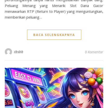
Peluang Menang yang Menarik: Slot Dana Gacor
menawarkan RTP (Return to Player) yang menguntungkan,
memberikan peluang…
BACA SELENGKAPNYA
cbsbb
0 Komentar