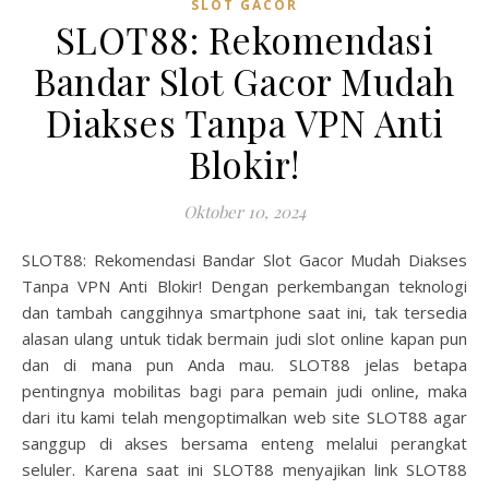
SLOT GACOR
SLOT88: Rekomendasi
Bandar Slot Gacor Mudah
Diakses Tanpa VPN Anti
Blokir!
Oktober 10, 2024
SLOT88: Rekomendasi Bandar Slot Gacor Mudah Diakses
Tanpa VPN Anti Blokir! Dengan perkembangan teknologi
dan tambah canggihnya smartphone saat ini, tak tersedia
alasan ulang untuk tidak bermain judi slot online kapan pun
dan di mana pun Anda mau. SLOT88 jelas betapa
pentingnya mobilitas bagi para pemain judi online, maka
dari itu kami telah mengoptimalkan web site SLOT88 agar
sanggup di akses bersama enteng melalui perangkat
seluler. Karena saat ini SLOT88 menyajikan link SLOT88