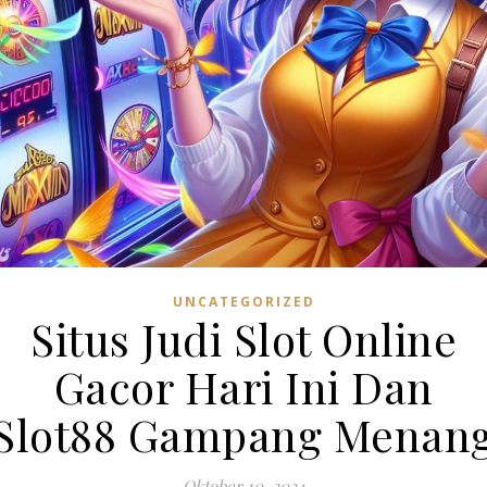
UNCATEGORIZED
Situs Judi Slot Online
Gacor Hari Ini Dan
Slot88 Gampang Menan
Oktober 10, 2024