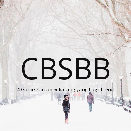
CBSBB
4 Game Zaman Sekarang yang Lagi Trend