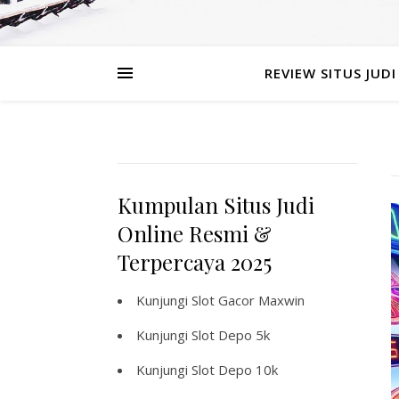
REVIEW SITUS JUDI
Kumpulan Situs Judi
Online Resmi &
Terpercaya 2025
Kunjungi
Slot Gacor Maxwin
Kunjungi
Slot Depo 5k
Kunjungi
Slot Depo 10k