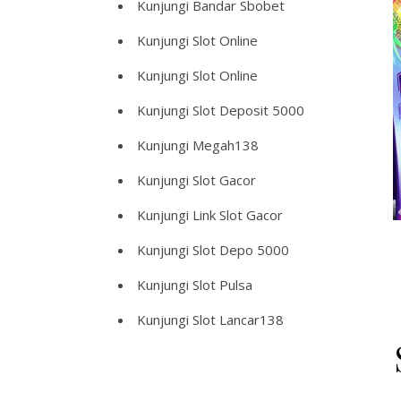
Kunjungi
Bandar Sbobet
Kunjungi
Slot Online
Kunjungi
Slot Online
Kunjungi
Slot Deposit 5000
Kunjungi
Megah138
Kunjungi
Slot Gacor
Kunjungi
Link Slot Gacor
Kunjungi
Slot Depo 5000
Kunjungi
Slot Pulsa
Kunjungi
Slot Lancar138