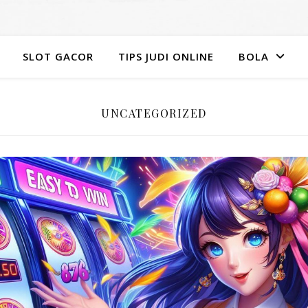
SLOT GACOR
TIPS JUDI ONLINE
BOLA
UNCATEGORIZED