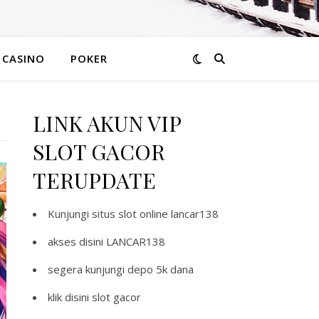
CASINO
POKER
LINK AKUN VIP
SLOT GACOR
TERUPDATE
Kunjungi situs
slot online lancar138
akses disini
LANCAR138
segera kunjungi
depo 5k dana
klik disini
slot gacor