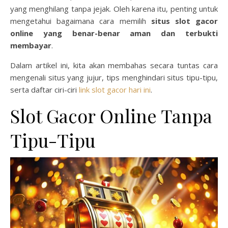
yang menghilang tanpa jejak. Oleh karena itu, penting untuk
mengetahui bagaimana cara memilih
situs slot gacor
online yang benar-benar aman dan terbukti
membayar
.
Dalam artikel ini, kita akan membahas secara tuntas cara
mengenali situs yang jujur, tips menghindari situs tipu-tipu,
serta daftar ciri-ciri
link slot gacor hari ini
.
Slot Gacor Online Tanpa
Tipu-Tipu