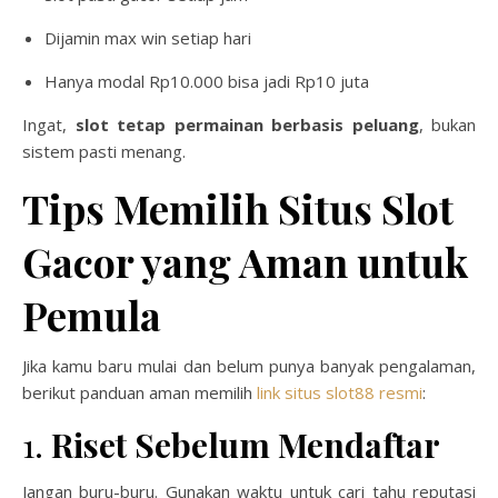
Dijamin max win setiap hari
Hanya modal Rp10.000 bisa jadi Rp10 juta
Ingat,
slot tetap permainan berbasis peluang
, bukan
sistem pasti menang.
Tips Memilih Situs Slot
Gacor yang Aman untuk
Pemula
Jika kamu baru mulai dan belum punya banyak pengalaman,
berikut panduan aman memilih
link situs slot88 resmi
:
1.
Riset Sebelum Mendaftar
Jangan buru-buru. Gunakan waktu untuk cari tahu reputasi