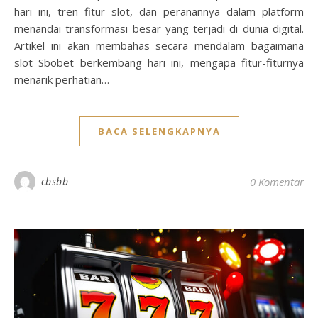
hari ini, tren fitur slot, dan peranannya dalam platform
menandai transformasi besar yang terjadi di dunia digital.
Artikel ini akan membahas secara mendalam bagaimana
slot Sbobet berkembang hari ini, mengapa fitur-fiturnya
menarik perhatian…
BACA SELENGKAPNYA
cbsbb
0 Komentar