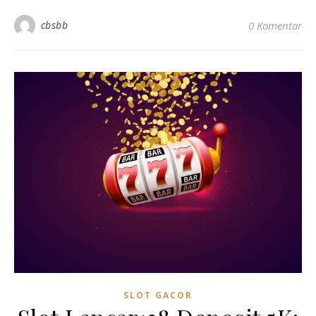
cbsbb
0 Komentar
SLOT GACOR