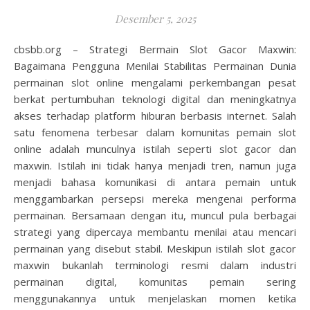
Desember 5, 2025
cbsbb.org – Strategi Bermain Slot Gacor Maxwin:
Bagaimana Pengguna Menilai Stabilitas Permainan Dunia
permainan slot online mengalami perkembangan pesat
berkat pertumbuhan teknologi digital dan meningkatnya
akses terhadap platform hiburan berbasis internet. Salah
satu fenomena terbesar dalam komunitas pemain slot
online adalah munculnya istilah seperti slot gacor dan
maxwin. Istilah ini tidak hanya menjadi tren, namun juga
menjadi bahasa komunikasi di antara pemain untuk
menggambarkan persepsi mereka mengenai performa
permainan. Bersamaan dengan itu, muncul pula berbagai
strategi yang dipercaya membantu menilai atau mencari
permainan yang disebut stabil. Meskipun istilah slot gacor
maxwin bukanlah terminologi resmi dalam industri
permainan digital, komunitas pemain sering
menggunakannya untuk menjelaskan momen ketika