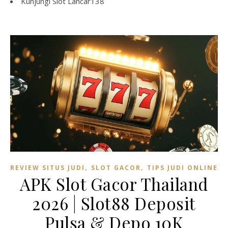
Kunjungi
Slot Lancar138
,
,
REVIEW SITUS JUDI
SLOT GACOR
TIPS JUDI ONLINE
APK Slot Gacor Thailand
2026 | Slot88 Deposit
Pulsa & Depo 10K