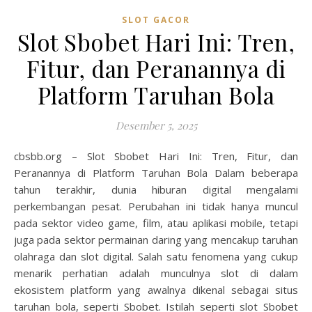
SLOT GACOR
Slot Sbobet Hari Ini: Tren,
Fitur, dan Peranannya di
Platform Taruhan Bola
Desember 5, 2025
cbsbb.org – Slot Sbobet Hari Ini: Tren, Fitur, dan
Peranannya di Platform Taruhan Bola Dalam beberapa
tahun terakhir, dunia hiburan digital mengalami
perkembangan pesat. Perubahan ini tidak hanya muncul
pada sektor video game, film, atau aplikasi mobile, tetapi
juga pada sektor permainan daring yang mencakup taruhan
olahraga dan slot digital. Salah satu fenomena yang cukup
menarik perhatian adalah munculnya slot di dalam
ekosistem platform yang awalnya dikenal sebagai situs
taruhan bola, seperti Sbobet. Istilah seperti slot Sbobet