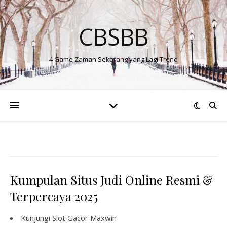
CBSBB
4 Game Zaman Sekarang yang Lagi Trend
Kumpulan Situs Judi Online Resmi &
Terpercaya 2025
Kunjungi
Slot Gacor Maxwin