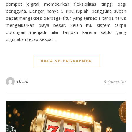
dompet digital memberikan fleksibilitas tinggi bagi
pengguna. Dengan hanya 5 ribu rupiah, pengguna sudah
dapat mengakses berbagai fitur yang tersedia tanpa harus
mengeluarkan biaya besar. Selain itu, sistem tanpa
potongan menjadi nilai tambah karena saldo yang
digunakan tetap sesuai…
BACA SELENGKAPNYA
cbsbb
0 Komentar