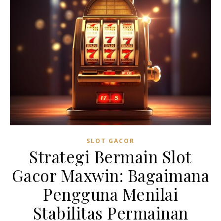
SLOT GACOR
Strategi Bermain Slot
Gacor Maxwin: Bagaimana
Pengguna Menilai
Stabilitas Permainan