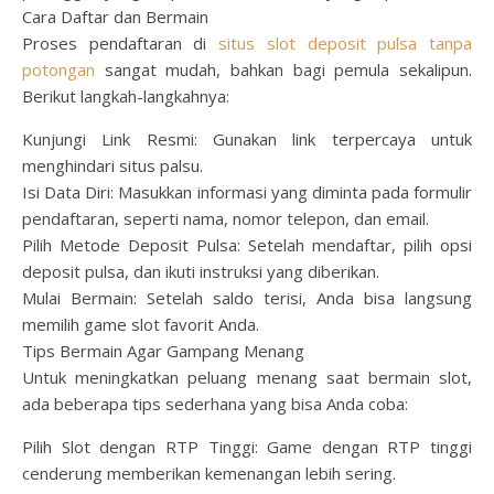
Cara Daftar dan Bermain
Proses pendaftaran di
situs slot deposit pulsa tanpa
potongan
sangat mudah, bahkan bagi pemula sekalipun.
Berikut langkah-langkahnya:
Kunjungi Link Resmi: Gunakan link terpercaya untuk
menghindari situs palsu.
Isi Data Diri: Masukkan informasi yang diminta pada formulir
pendaftaran, seperti nama, nomor telepon, dan email.
Pilih Metode Deposit Pulsa: Setelah mendaftar, pilih opsi
deposit pulsa, dan ikuti instruksi yang diberikan.
Mulai Bermain: Setelah saldo terisi, Anda bisa langsung
memilih game slot favorit Anda.
Tips Bermain Agar Gampang Menang
Untuk meningkatkan peluang menang saat bermain slot,
ada beberapa tips sederhana yang bisa Anda coba:
Pilih Slot dengan RTP Tinggi: Game dengan RTP tinggi
cenderung memberikan kemenangan lebih sering.