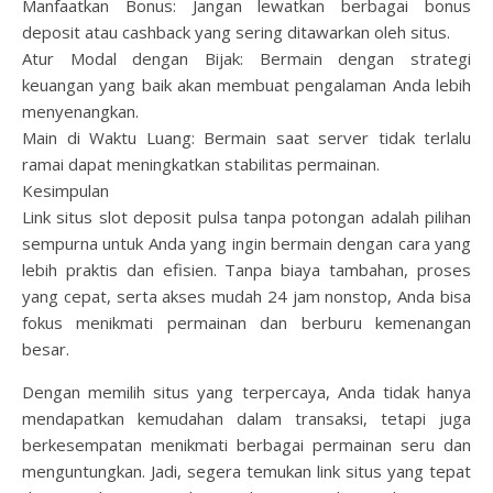
Manfaatkan Bonus: Jangan lewatkan berbagai bonus
deposit atau cashback yang sering ditawarkan oleh situs.
Atur Modal dengan Bijak: Bermain dengan strategi
keuangan yang baik akan membuat pengalaman Anda lebih
menyenangkan.
Main di Waktu Luang: Bermain saat server tidak terlalu
ramai dapat meningkatkan stabilitas permainan.
Kesimpulan
Link situs slot deposit pulsa tanpa potongan adalah pilihan
sempurna untuk Anda yang ingin bermain dengan cara yang
lebih praktis dan efisien. Tanpa biaya tambahan, proses
yang cepat, serta akses mudah 24 jam nonstop, Anda bisa
fokus menikmati permainan dan berburu kemenangan
besar.
Dengan memilih situs yang terpercaya, Anda tidak hanya
mendapatkan kemudahan dalam transaksi, tetapi juga
berkesempatan menikmati berbagai permainan seru dan
menguntungkan. Jadi, segera temukan link situs yang tepat