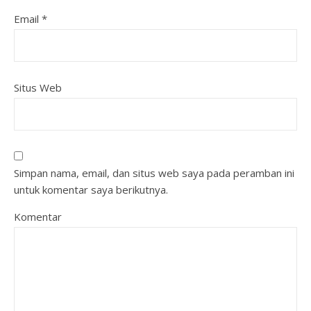
Email
*
Situs Web
Simpan nama, email, dan situs web saya pada peramban ini
untuk komentar saya berikutnya.
Komentar