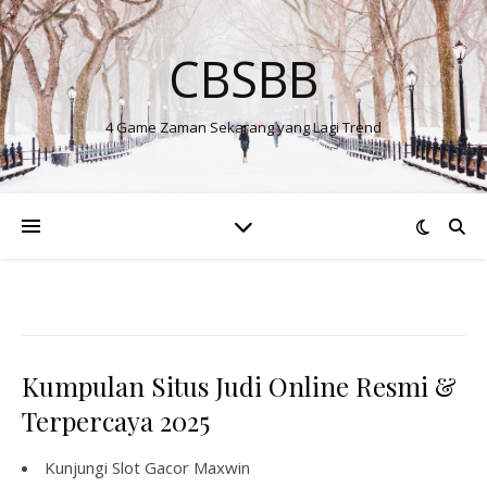
CBSBB
4 Game Zaman Sekarang yang Lagi Trend
Kumpulan Situs Judi Online Resmi &
Terpercaya 2025
Kunjungi
Slot Gacor Maxwin