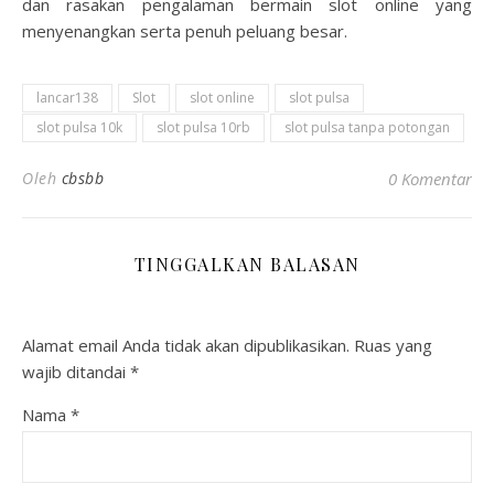
dan rasakan pengalaman bermain slot online yang
menyenangkan serta penuh peluang besar.
lancar138
Slot
slot online
slot pulsa
slot pulsa 10k
slot pulsa 10rb
slot pulsa tanpa potongan
Oleh
cbsbb
0 Komentar
TINGGALKAN BALASAN
Alamat email Anda tidak akan dipublikasikan.
Ruas yang
wajib ditandai
*
Nama
*