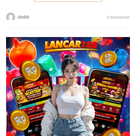
cbsbb
0 Komentar