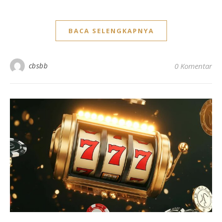
BACA SELENGKAPNYA
cbsbb
0 Komentar