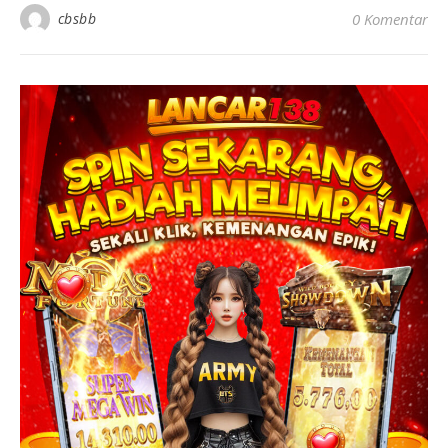
cbsbb
0 Komentar