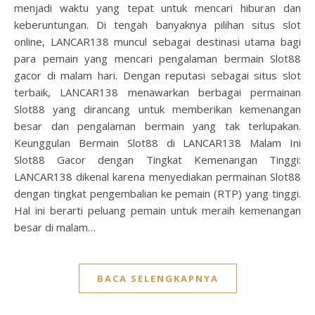
menjadi waktu yang tepat untuk mencari hiburan dan
keberuntungan. Di tengah banyaknya pilihan situs slot
online, LANCAR138 muncul sebagai destinasi utama bagi
para pemain yang mencari pengalaman bermain Slot88
gacor di malam hari. Dengan reputasi sebagai situs slot
terbaik, LANCAR138 menawarkan berbagai permainan
Slot88 yang dirancang untuk memberikan kemenangan
besar dan pengalaman bermain yang tak terlupakan.
Keunggulan Bermain Slot88 di LANCAR138 Malam Ini
Slot88 Gacor dengan Tingkat Kemenangan Tinggi:
LANCAR138 dikenal karena menyediakan permainan Slot88
dengan tingkat pengembalian ke pemain (RTP) yang tinggi.
Hal ini berarti peluang pemain untuk meraih kemenangan
besar di malam…
BACA SELENGKAPNYA