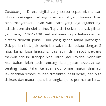
Juli 15, 2025
Cbsbb.org – Di era digital yang serba cepat ini, mencari
hiburan sekaligus peluang cuan jadi hal yang banyak dicari
oleh masyarakat. Salah satu cara yang lagi digandrungi
adalah bermain slot online. Tapi, dari sekian banyak pilihan
yang ada, LANCAR138 berhasil mencuri perhatian dengan
sistem deposit pulsa 5000 yang gacor tanpa potongan.
Gak perlu ribet, gak perlu banyak modal, cukup dengan 5
ribu, kamu bisa langsung gas spin dan rebut peluang
maxwin hari ini! Kenapa Slot Online Jadi Favorit? Sebelum
kita bahas lebih jauh tentang keunggulan LANCAR138,
penting buat tahu kenapa slot online makin diminati.
Jawabannya simpel: mudah dimainkan, hasil besar, dan bisa
diakses dari mana saja. Dibandingkan jenis permainan lain…
BACA SELENGKAPNYA