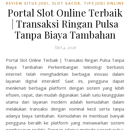
,
,
REVIEW SITUS JUDI
SLOT GACOR
TIPS JUDI ONLINE
Portal Slot Online Terbaik
| Transaksi Ringan Pulsa
Tanpa Biaya Tambahan
Mei 4, 2026
Portal Slot Online Terbaik | Transaksi Ringan Pulsa Tanpa
Biaya Tambahan Perkembangan teknologi berbasis
internet telah menghadirkan berbagai inovasi dalam
layanan digital interaktif. Saat ini, pengguna dapat
menikmati berbagai platform dengan sistem yang lebih
efisien, cepat, dan mudah digunakan. Salah satu keunggulan
utama dari layanan modern adalah kemudahan dalam
melakukan transaksi dengan nominal kecil serta tanpa
adanya biaya tambahan. Kemudahan ini membuat banyak
pengguna beralih ke platform yang menawarkan sistem
pembayaran praktis. Dengan adanya metode seperti pulsa,