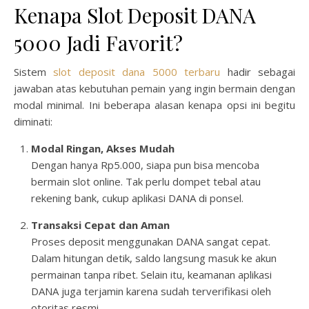
Kenapa Slot Deposit DANA
5000 Jadi Favorit?
Sistem
slot deposit dana 5000 terbaru
hadir sebagai
jawaban atas kebutuhan pemain yang ingin bermain dengan
modal minimal. Ini beberapa alasan kenapa opsi ini begitu
diminati:
Modal Ringan, Akses Mudah
Dengan hanya Rp5.000, siapa pun bisa mencoba
bermain slot online. Tak perlu dompet tebal atau
rekening bank, cukup aplikasi DANA di ponsel.
Transaksi Cepat dan Aman
Proses deposit menggunakan DANA sangat cepat.
Dalam hitungan detik, saldo langsung masuk ke akun
permainan tanpa ribet. Selain itu, keamanan aplikasi
DANA juga terjamin karena sudah terverifikasi oleh
otoritas resmi.