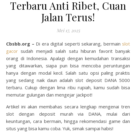
Terbaru Anti Ribet, Cuan
Jalan Terus!
Mei 17, 2025
Cbsbb.org –
Di era digital seperti sekarang, bermain
slot
gacor
sudah menjadi salah satu hiburan favorit banyak
orang di Indonesia. Apalagi dengan kemudahan transaksi
yang ditawarkan, siapa pun bisa mencoba peruntungan
hanya dengan modal kecil. Salah satu opsi paling praktis
yang sedang naik daun adalah slot deposit DANA 5000
terbaru. Cukup dengan lima ribu rupiah, kamu sudah bisa
memutar gulungan dan mengejar jackpot!
Artikel ini akan membahas secara lengkap mengenai tren
slot dengan deposit murah via DANA, mulai dari
keuntungan, cara bermain, hingga rekomendasi game dan
situs yang bisa kamu coba. Yuk, simak sampai habis!