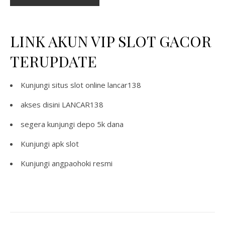
LINK AKUN VIP SLOT GACOR
TERUPDATE
Kunjungi situs
slot online lancar138
akses disini
LANCAR138
segera kunjungi
depo 5k dana
Kunjungi
apk slot
Kunjungi
angpaohoki resmi