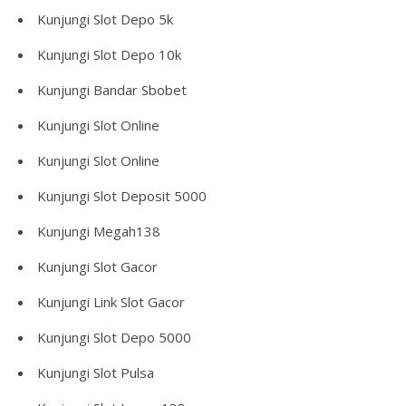
Kunjungi
Slot Depo 5k
Kunjungi
Slot Depo 10k
Kunjungi
Bandar Sbobet
Kunjungi
Slot Online
Kunjungi
Slot Online
Kunjungi
Slot Deposit 5000
Kunjungi
Megah138
Kunjungi
Slot Gacor
Kunjungi
Link Slot Gacor
Kunjungi
Slot Depo 5000
Kunjungi
Slot Pulsa