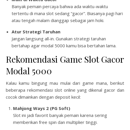
Banyak pemain percaya bahwa ada waktu-waktu
tertentu di mana slot sedang “gacor”. Biasanya pagi hari
atau tengah malam dianggap sebagai jam hoki.
Atur Strategi Taruhan
Jangan langsung all-in. Gunakan strategi taruhan
bertahap agar modal 5000 kamu bisa bertahan lama.
Rekomendasi Game Slot Gacor
Modal 5000
Kalau kamu bingung mau mulai dari game mana, berikut
beberapa rekomendasi slot online yang dikenal gacor dan
cocok dimainkan dengan deposit kecil:
Mahjong Ways 2 (PG Soft)
Slot ini jadi favorit banyak pemain karena sering
memberikan free spin dan multiplier tinggi.