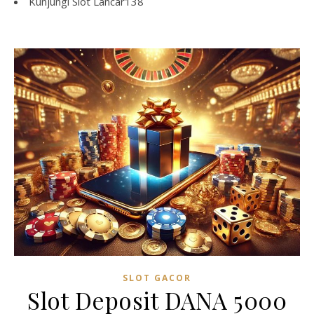
Kunjungi
Slot Lancar138
SLOT GACOR
Slot Deposit DANA 5000