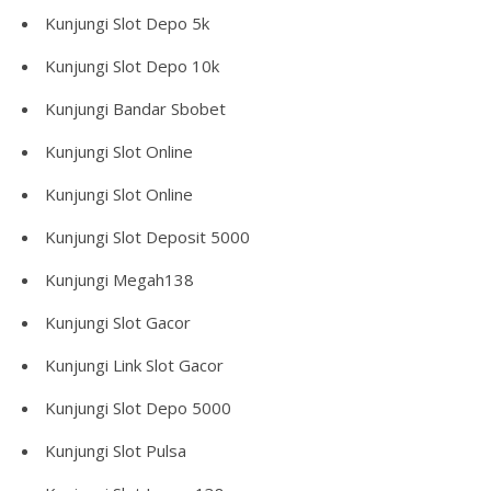
Kunjungi
Slot Depo 5k
Kunjungi
Slot Depo 10k
Kunjungi
Bandar Sbobet
Kunjungi
Slot Online
Kunjungi
Slot Online
Kunjungi
Slot Deposit 5000
Kunjungi
Megah138
Kunjungi
Slot Gacor
Kunjungi
Link Slot Gacor
Kunjungi
Slot Depo 5000
Kunjungi
Slot Pulsa