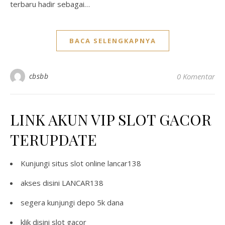
terbaru hadir sebagai…
BACA SELENGKAPNYA
cbsbb
0 Komentar
LINK AKUN VIP SLOT GACOR
TERUPDATE
Kunjungi situs
slot online lancar138
akses disini
LANCAR138
segera kunjungi
depo 5k dana
klik disini
slot gacor