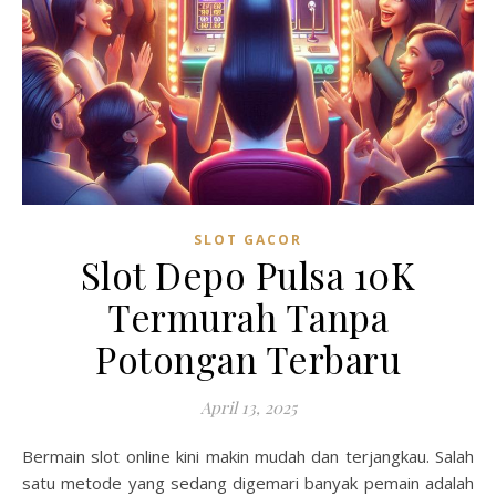
SLOT GACOR
Slot Depo Pulsa 10K
Termurah Tanpa
Potongan Terbaru
April 13, 2025
Bermain slot online kini makin mudah dan terjangkau. Salah
satu metode yang sedang digemari banyak pemain adalah