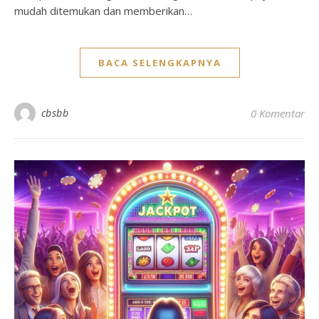
mudah ditemukan dan memberikan…
BACA SELENGKAPNYA
cbsbb
0 Komentar