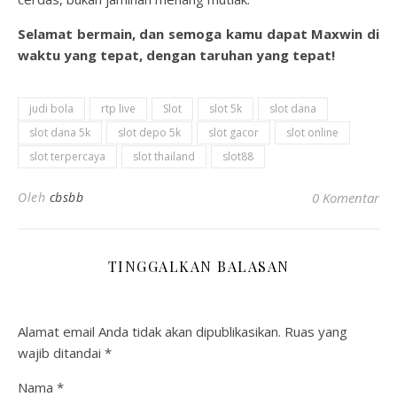
Selamat bermain, dan semoga kamu dapat Maxwin di
waktu yang tepat, dengan taruhan yang tepat!
judi bola
rtp live
Slot
slot 5k
slot dana
slot dana 5k
slot depo 5k
slot gacor
slot online
slot terpercaya
slot thailand
slot88
Oleh
cbsbb
0 Komentar
TINGGALKAN BALASAN
Alamat email Anda tidak akan dipublikasikan.
Ruas yang
wajib ditandai
*
Nama
*