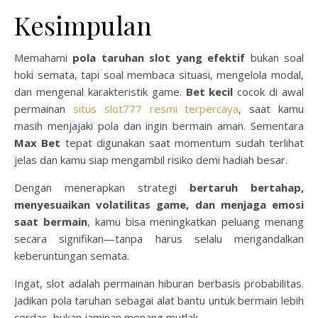
Kesimpulan
Memahami
pola taruhan slot yang efektif
bukan soal
hoki semata, tapi soal membaca situasi, mengelola modal,
dan mengenal karakteristik game.
Bet kecil
cocok di awal
permainan
situs slot777 resmi terpercaya
, saat kamu
masih menjajaki pola dan ingin bermain aman. Sementara
Max Bet
tepat digunakan saat momentum sudah terlihat
jelas dan kamu siap mengambil risiko demi hadiah besar.
Dengan menerapkan strategi
bertaruh bertahap,
menyesuaikan volatilitas game, dan menjaga emosi
saat bermain
, kamu bisa meningkatkan peluang menang
secara signifikan—tanpa harus selalu mengandalkan
keberuntungan semata.
Ingat, slot adalah permainan hiburan berbasis probabilitas.
Jadikan pola taruhan sebagai alat bantu untuk bermain lebih
cerdas, bukan jaminan menang mutlak.