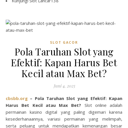
Kunjungi
Slot Lancar138
SLOT GACOR
Pola Taruhan Slot yang
Efektif: Kapan Harus Bet
Kecil atau Max Bet?
Juni 4, 2025
cbsbb.org
– Pola Taruhan Slot yang Efektif: Kapan
Harus Bet Kecil atau Max Bet?
Slot online adalah
permainan kasino digital yang paling digemari karena
kesederhanaannya, variasi permainan yang melimpah,
serta peluang untuk mendapatkan kemenangan besar