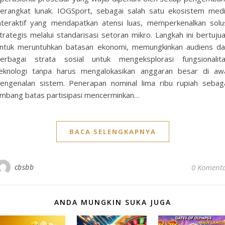
erangkat lunak. IOGSport, sebagai salah satu ekosistem med
nteraktif yang mendapatkan atensi luas, memperkenalkan solu
trategis melalui standarisasi setoran mikro. Langkah ini bertuju
ntuk meruntuhkan batasan ekonomi, memungkinkan audiens da
erbagai strata sosial untuk mengeksplorasi fungsionalit
eknologi tanpa harus mengalokasikan anggaran besar di aw
engenalan sistem. Penerapan nominal lima ribu rupiah sebag
mbang batas partisipasi mencerminkan…
BACA SELENGKAPNYA
cbsbb
0 Koment
ANDA MUNGKIN SUKA JUGA