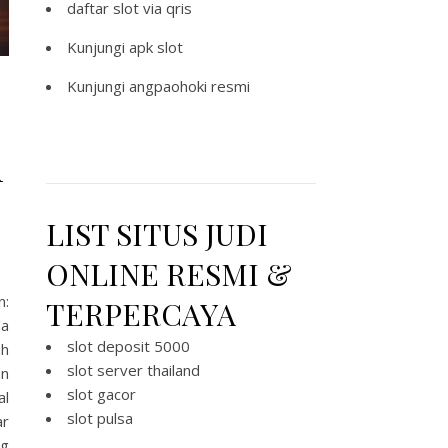
daftar
slot via qris
Kunjungi
apk slot
Kunjungi
angpaohoki resmi
n
LIST SITUS JUDI
ONLINE RESMI &
n:
TERPERCAYA
da
slot deposit 5000
ah
slot server thailand
n
slot gacor
al
slot pulsa
ar
ng