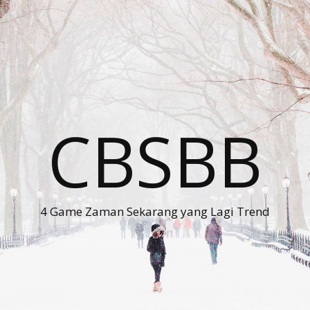
CBSBB
4 Game Zaman Sekarang yang Lagi Trend