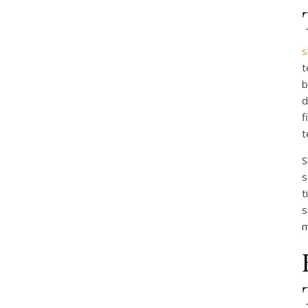
s
t
b
d
f
t
S
s
t
s
m