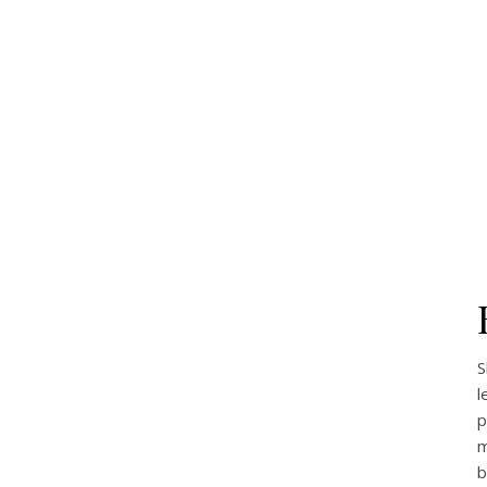
S
l
p
m
b