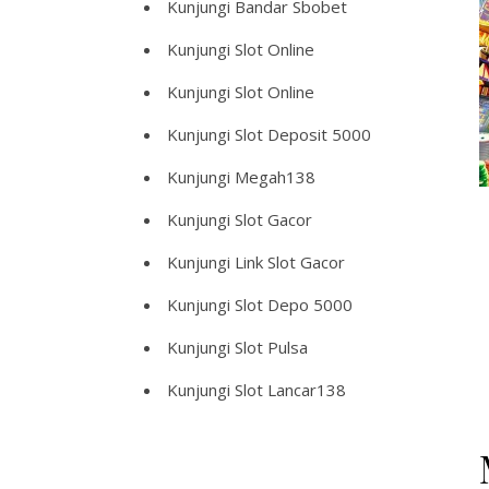
Kunjungi
Bandar Sbobet
Kunjungi
Slot Online
Kunjungi
Slot Online
Kunjungi
Slot Deposit 5000
Kunjungi
Megah138
Kunjungi
Slot Gacor
Kunjungi
Link Slot Gacor
Kunjungi
Slot Depo 5000
Kunjungi
Slot Pulsa
Kunjungi
Slot Lancar138