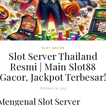
SLOT GACOR
Slot Server Thailand
Resmi | Main Slot88
Gacor, Jackpot Terbesar
Februari 26, 2025
Mengenal Slot Server