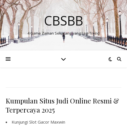
CBSBB
4 Game Zaman Sekarang yang Lagi Trend
Kumpulan Situs Judi Online Resmi &
Terpercaya 2025
Kunjungi
Slot Gacor Maxwin