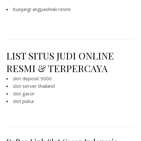
Kunjungi
angpaohoki resmi
LIST SITUS JUDI ONLINE
RESMI & TERPERCAYA
slot deposit 5000
slot server thailand
slot gacor
slot pulsa