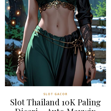
SLOT GACOR
Slot Thailand 10K Paling