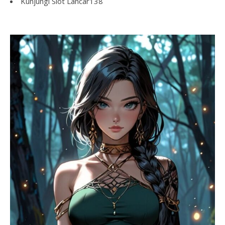
Kunjungi
Slot Lancar138