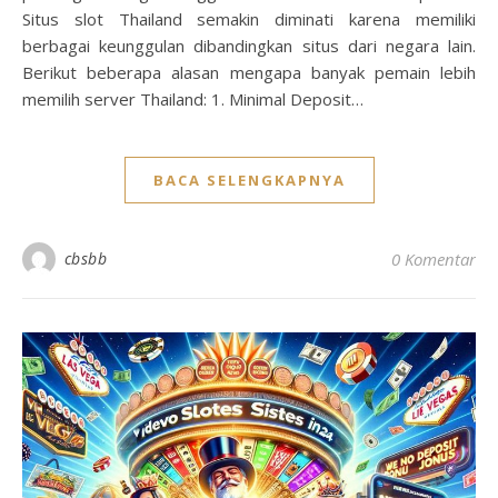
Situs slot Thailand semakin diminati karena memiliki
berbagai keunggulan dibandingkan situs dari negara lain.
Berikut beberapa alasan mengapa banyak pemain lebih
memilih server Thailand: 1. Minimal Deposit…
BACA SELENGKAPNYA
cbsbb
0 Komentar