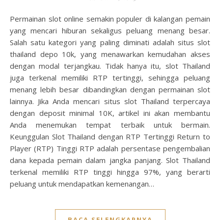
Permainan slot online semakin populer di kalangan pemain
yang mencari hiburan sekaligus peluang menang besar.
Salah satu kategori yang paling diminati adalah situs slot
thailand depo 10k, yang menawarkan kemudahan akses
dengan modal terjangkau. Tidak hanya itu, slot Thailand
juga terkenal memiliki RTP tertinggi, sehingga peluang
menang lebih besar dibandingkan dengan permainan slot
lainnya. Jika Anda mencari situs slot Thailand terpercaya
dengan deposit minimal 10K, artikel ini akan membantu
Anda menemukan tempat terbaik untuk bermain.
Keunggulan Slot Thailand dengan RTP Tertinggi Return to
Player (RTP) Tinggi RTP adalah persentase pengembalian
dana kepada pemain dalam jangka panjang. Slot Thailand
terkenal memiliki RTP tinggi hingga 97%, yang berarti
peluang untuk mendapatkan kemenangan…
BACA SELENGKAPNYA