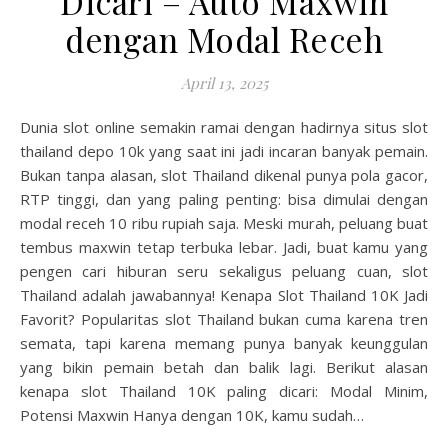
Dicari – Auto Maxwin
dengan Modal Receh
April 13, 2025
Dunia slot online semakin ramai dengan hadirnya situs slot
thailand depo 10k yang saat ini jadi incaran banyak pemain.
Bukan tanpa alasan, slot Thailand dikenal punya pola gacor,
RTP tinggi, dan yang paling penting: bisa dimulai dengan
modal receh 10 ribu rupiah saja. Meski murah, peluang buat
tembus maxwin tetap terbuka lebar. Jadi, buat kamu yang
pengen cari hiburan seru sekaligus peluang cuan, slot
Thailand adalah jawabannya! Kenapa Slot Thailand 10K Jadi
Favorit? Popularitas slot Thailand bukan cuma karena tren
semata, tapi karena memang punya banyak keunggulan
yang bikin pemain betah dan balik lagi. Berikut alasan
kenapa slot Thailand 10K paling dicari: Modal Minim,
Potensi Maxwin Hanya dengan 10K, kamu sudah…