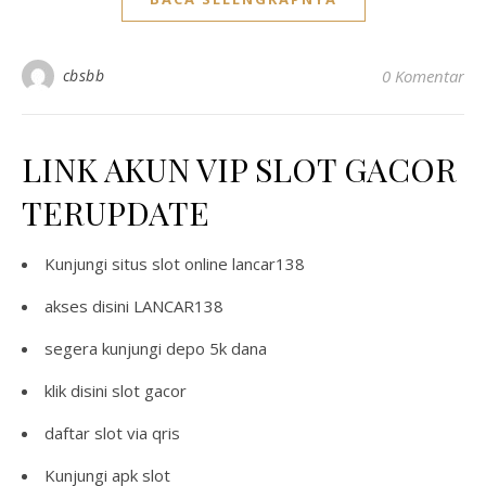
cbsbb
0 Komentar
LINK AKUN VIP SLOT GACOR
TERUPDATE
Kunjungi situs
slot online lancar138
akses disini
LANCAR138
segera kunjungi
depo 5k dana
klik disini
slot gacor
daftar
slot via qris
Kunjungi
apk slot