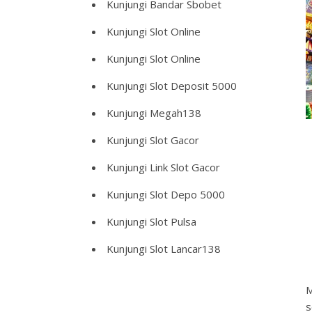
Kunjungi
Bandar Sbobet
Kunjungi
Slot Online
Kunjungi
Slot Online
Kunjungi
Slot Deposit 5000
Kunjungi
Megah138
Kunjungi
Slot Gacor
Kunjungi
Link Slot Gacor
Kunjungi
Slot Depo 5000
Kunjungi
Slot Pulsa
Kunjungi
Slot Lancar138
M
s