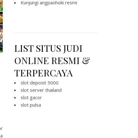
Kunjungi
angpaohoki resmi
LIST SITUS JUDI
ONLINE RESMI &
TERPERCAYA
slot deposit 5000
slot server thailand
!
slot gacor
slot pulsa
or
ta