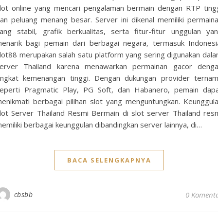
lot online yang mencari pengalaman bermain dengan RTP ting
an peluang menang besar. Server ini dikenal memiliki permain
ang stabil, grafik berkualitas, serta fitur-fitur unggulan ya
enarik bagi pemain dari berbagai negara, termasuk Indonesi
lot88 merupakan salah satu platform yang sering digunakan dal
erver Thailand karena menawarkan permainan gacor deng
ingkat kemenangan tinggi. Dengan dukungan provider terna
eperti Pragmatic Play, PG Soft, dan Habanero, pemain dap
enikmati berbagai pilihan slot yang menguntungkan. Keunggul
lot Server Thailand Resmi Bermain di slot server Thailand res
emiliki berbagai keunggulan dibandingkan server lainnya, di…
BACA SELENGKAPNYA
cbsbb
0 Koment