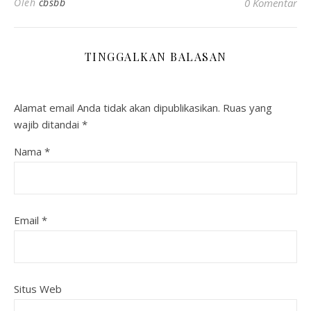
Oleh
cbsbb
0 Komentar
TINGGALKAN BALASAN
Alamat email Anda tidak akan dipublikasikan.
Ruas yang
wajib ditandai
*
Nama
*
Email
*
Situs Web