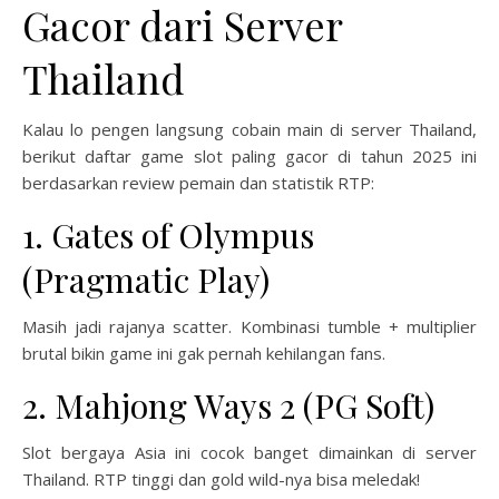
Gacor dari Server
Thailand
Kalau lo pengen langsung cobain main di server Thailand,
berikut daftar game slot paling gacor di tahun 2025 ini
berdasarkan review pemain dan statistik RTP:
1. Gates of Olympus
(Pragmatic Play)
Masih jadi rajanya scatter. Kombinasi tumble + multiplier
brutal bikin game ini gak pernah kehilangan fans.
2. Mahjong Ways 2 (PG Soft)
Slot bergaya Asia ini cocok banget dimainkan di server
Thailand. RTP tinggi dan gold wild-nya bisa meledak!