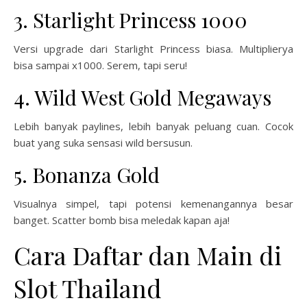
3. Starlight Princess 1000
Versi upgrade dari Starlight Princess biasa. Multiplierya
bisa sampai x1000. Serem, tapi seru!
4. Wild West Gold Megaways
Lebih banyak paylines, lebih banyak peluang cuan. Cocok
buat yang suka sensasi wild bersusun.
5. Bonanza Gold
Visualnya simpel, tapi potensi kemenangannya besar
banget. Scatter bomb bisa meledak kapan aja!
Cara Daftar dan Main di
Slot Thailand