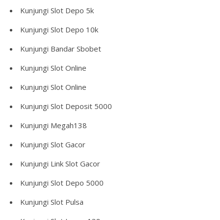
Kunjungi
Slot Depo 5k
Kunjungi
Slot Depo 10k
Kunjungi
Bandar Sbobet
Kunjungi
Slot Online
Kunjungi
Slot Online
Kunjungi
Slot Deposit 5000
Kunjungi
Megah138
Kunjungi
Slot Gacor
Kunjungi
Link Slot Gacor
Kunjungi
Slot Depo 5000
Kunjungi
Slot Pulsa