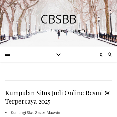
CBSBB
4 Game Zaman Sekarang yang Lagi Trend
Kumpulan Situs Judi Online Resmi &
Terpercaya 2025
Kunjungi
Slot Gacor Maxwin