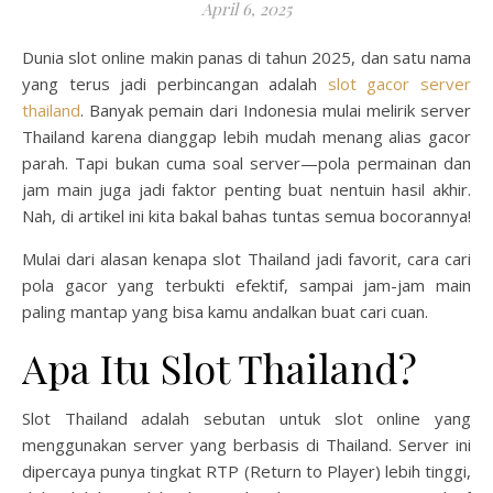
April 6, 2025
Dunia slot online makin panas di tahun 2025, dan satu nama
yang terus jadi perbincangan adalah
slot gacor server
thailand
. Banyak pemain dari Indonesia mulai melirik server
Thailand karena dianggap lebih mudah menang alias gacor
parah. Tapi bukan cuma soal server—pola permainan dan
jam main juga jadi faktor penting buat nentuin hasil akhir.
Nah, di artikel ini kita bakal bahas tuntas semua bocorannya!
Mulai dari alasan kenapa slot Thailand jadi favorit, cara cari
pola gacor yang terbukti efektif, sampai jam-jam main
paling mantap yang bisa kamu andalkan buat cari cuan.
Apa Itu Slot Thailand?
Slot Thailand adalah sebutan untuk slot online yang
menggunakan server yang berbasis di Thailand. Server ini
dipercaya punya tingkat RTP (Return to Player) lebih tinggi,