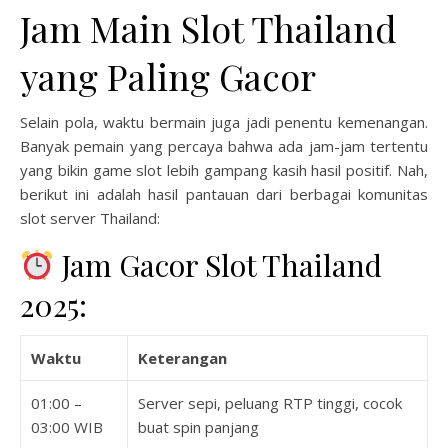
Jam Main Slot Thailand
yang Paling Gacor
Selain pola, waktu bermain juga jadi penentu kemenangan.
Banyak pemain yang percaya bahwa ada jam-jam tertentu
yang bikin game slot lebih gampang kasih hasil positif. Nah,
berikut ini adalah hasil pantauan dari berbagai komunitas
slot server Thailand:
Jam Gacor Slot Thailand
2025:
Waktu
Keterangan
01:00 –
Server sepi, peluang RTP tinggi, cocok
03:00 WIB
buat spin panjang