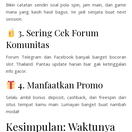
Bikin catatan sendiri soal pola spin, jam main, dan game
mana yang kasih hasil bagus. Ini jadi senjata buat next
session.
3. Sering Cek Forum
Komunitas
Forum Telegram dan Facebook banyak banget bocoran
slot Thailand. Pantau update harian biar gak ketinggalan
info gacor.
4. Manfaatkan Promo
Selalu ambil bonus deposit, cashback, dan freespin dari
situs tempat kamu main. Lumayan banget buat nambah
modal!
Kesimpulan: Waktunya