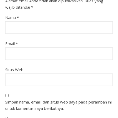
Alamat email Anda tidak akan dipublikasikan.
Ruas yang
wajib ditandai
*
Nama
*
Email
*
Situs Web
Simpan nama, email, dan situs web saya pada peramban ini
untuk komentar saya berikutnya.