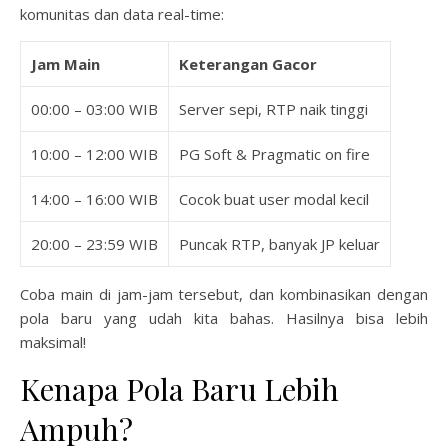
komunitas dan data real-time:
Jam Main
Keterangan Gacor
00:00 – 03:00 WIB
Server sepi, RTP naik tinggi
10:00 – 12:00 WIB
PG Soft & Pragmatic on fire
14:00 – 16:00 WIB
Cocok buat user modal kecil
20:00 – 23:59 WIB
Puncak RTP, banyak JP keluar
Coba main di jam-jam tersebut, dan kombinasikan dengan
pola baru yang udah kita bahas. Hasilnya bisa lebih
maksimal!
Kenapa Pola Baru Lebih
Ampuh?