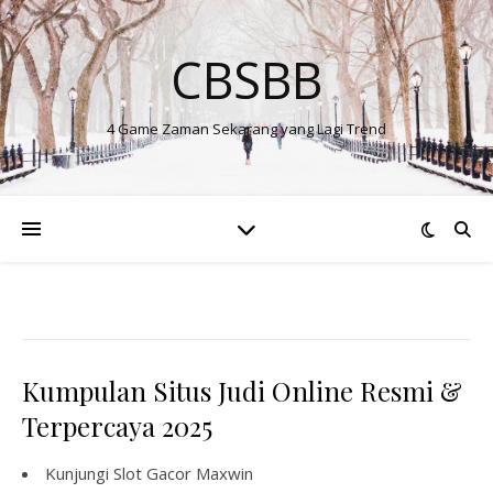
CBSBB
4 Game Zaman Sekarang yang Lagi Trend
Kumpulan Situs Judi Online Resmi &
Terpercaya 2025
Kunjungi
Slot Gacor Maxwin