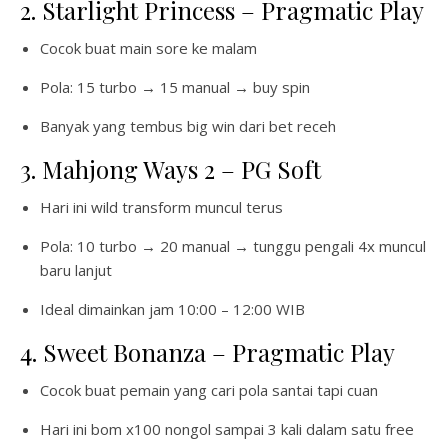
2. Starlight Princess – Pragmatic Play
Cocok buat main sore ke malam
Pola: 15 turbo → 15 manual → buy spin
Banyak yang tembus big win dari bet receh
3. Mahjong Ways 2 – PG Soft
Hari ini wild transform muncul terus
Pola: 10 turbo → 20 manual → tunggu pengali 4x muncul
baru lanjut
Ideal dimainkan jam 10:00 – 12:00 WIB
4. Sweet Bonanza – Pragmatic Play
Cocok buat pemain yang cari pola santai tapi cuan
Hari ini bom x100 nongol sampai 3 kali dalam satu free