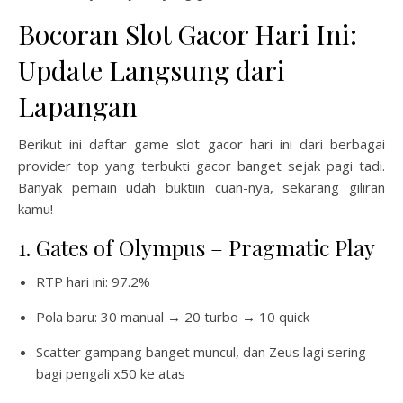
Bocoran Slot Gacor Hari Ini:
Update Langsung dari
Lapangan
Berikut ini daftar game slot gacor hari ini dari berbagai
provider top yang terbukti gacor banget sejak pagi tadi.
Banyak pemain udah buktiin cuan-nya, sekarang giliran
kamu!
1. Gates of Olympus – Pragmatic Play
RTP hari ini: 97.2%
Pola baru: 30 manual → 20 turbo → 10 quick
Scatter gampang banget muncul, dan Zeus lagi sering
bagi pengali x50 ke atas