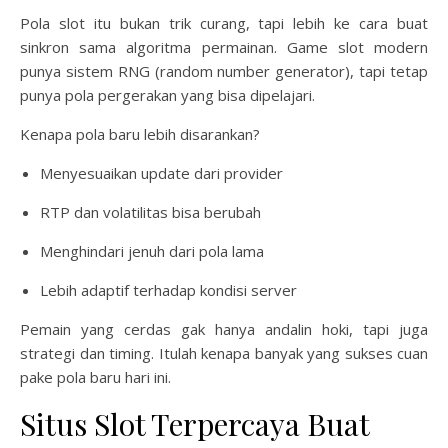
Pola slot itu bukan trik curang, tapi lebih ke cara buat
sinkron sama algoritma permainan. Game slot modern
punya sistem RNG (random number generator), tapi tetap
punya pola pergerakan yang bisa dipelajari.
Kenapa pola baru lebih disarankan?
Menyesuaikan update dari provider
RTP dan volatilitas bisa berubah
Menghindari jenuh dari pola lama
Lebih adaptif terhadap kondisi server
Pemain yang cerdas gak hanya andalin hoki, tapi juga
strategi dan timing. Itulah kenapa banyak yang sukses cuan
pake pola baru hari ini.
Situs Slot Terpercaya Buat