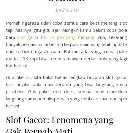
April 6, 2025
Pernah ngerasa udah coba semua cara buat menang slot
tapi hasilnya gitu-gitu aja? Mungkin kamu belum coba pola
baru
slot gacor hari ini gampang menang
. Yup, sekarang
banyak pemain mulai beralih ke pola main yang lebih update
dan terbukti ngasih cuan. Bahkan ada yang cuma pake
modal 10K tapi bisa tembus maxwin berkat pola yang lagi
hot hari ini.
Di artikel ini, kita bakal bahas lengkap bocoran slot gacor
hari ini plus pola main terbaru yang bisa langsung kamu
praktekin. Gak pake teori ribet, semua udah dibuktikan
langsung sama pemain-pemain yang hobi cari cuan dari spin
harian!
Slot Gacor: Fenomena yang
Gak Pernah Mati