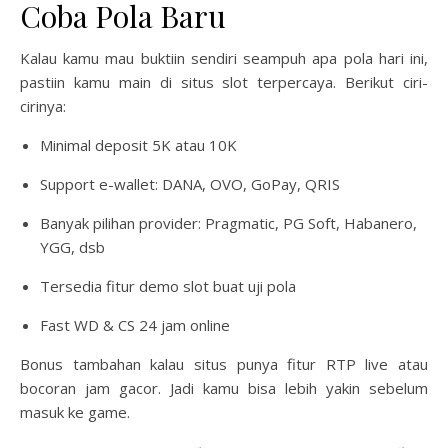
Coba Pola Baru
Kalau kamu mau buktiin sendiri seampuh apa pola hari ini,
pastiin kamu main di situs slot terpercaya. Berikut ciri-
cirinya:
Minimal deposit 5K atau 10K
Support e-wallet: DANA, OVO, GoPay, QRIS
Banyak pilihan provider: Pragmatic, PG Soft, Habanero,
YGG, dsb
Tersedia fitur demo slot buat uji pola
Fast WD & CS 24 jam online
Bonus tambahan kalau situs punya fitur RTP live atau
bocoran jam gacor. Jadi kamu bisa lebih yakin sebelum
masuk ke game.