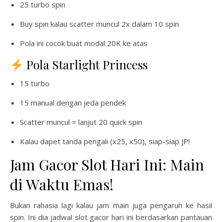
25 turbo spin
Buy spin kalau scatter muncul 2x dalam 10 spin
Pola ini cocok buat modal 20K ke atas
Pola Starlight Princess
15 turbo
15 manual dengan jeda pendek
Scatter muncul = lanjut 20 quick spin
Kalau dapet tanda pengali (x25, x50), siap-siap JP!
Jam Gacor Slot Hari Ini: Main
di Waktu Emas!
Bukan rahasia lagi kalau jam main juga pengaruh ke hasil
spin. Ini dia jadwal slot gacor hari ini berdasarkan pantauan