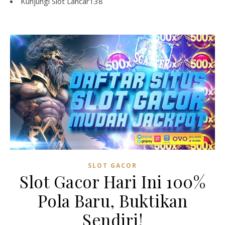
Kunjungi
Slot Lancar138
SLOT GACOR
Slot Gacor Hari Ini 100%
Pola Baru, Buktikan
Sendiri!