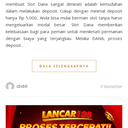
membuat Slot Dana sangat diminati adalah kemudahan
dalam melakukan deposit. Cukup dengan minimal deposit
hanya Rp 5.000, Anda bisa mulai bermain slot tanpa harus
mengeluarkan modal besar. Slot Dana memberikan
keleluasaan bagi para pemain untuk menikmati permainan
dengan biaya yang terjangkau. Melalui DANA, proses
deposit…
BACA SELENGKAPNYA
cbsbb
0 Komentar