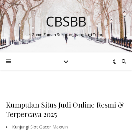
CBSBB
4 Game Zaman Sekarang yang Lagi Trend
Kumpulan Situs Judi Online Resmi &
Terpercaya 2025
Kunjungi
Slot Gacor Maxwin