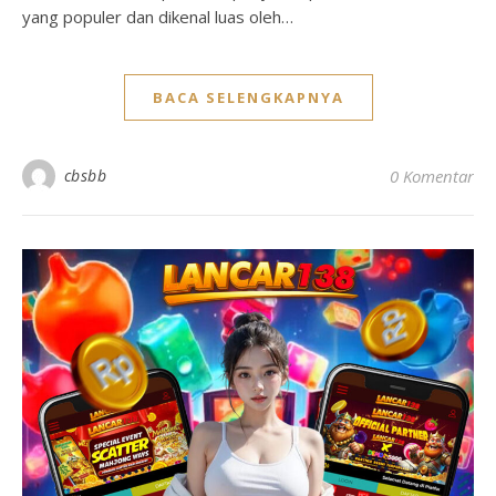
yang populer dan dikenal luas oleh…
BACA SELENGKAPNYA
cbsbb
0 Komentar