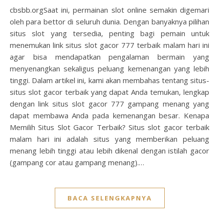
cbsbb.orgSaat ini, permainan slot online semakin digemari
oleh para bettor di seluruh dunia. Dengan banyaknya pilihan
situs slot yang tersedia, penting bagi pemain untuk
menemukan link situs slot gacor 777 terbaik malam hari ini
agar bisa mendapatkan pengalaman bermain yang
menyenangkan sekaligus peluang kemenangan yang lebih
tinggi. Dalam artikel ini, kami akan membahas tentang situs-
situs slot gacor terbaik yang dapat Anda temukan, lengkap
dengan link situs slot gacor 777 gampang menang yang
dapat membawa Anda pada kemenangan besar. Kenapa
Memilih Situs Slot Gacor Terbaik? Situs slot gacor terbaik
malam hari ini adalah situs yang memberikan peluang
menang lebih tinggi atau lebih dikenal dengan istilah gacor
(gampang cor atau gampang menang).…
BACA SELENGKAPNYA