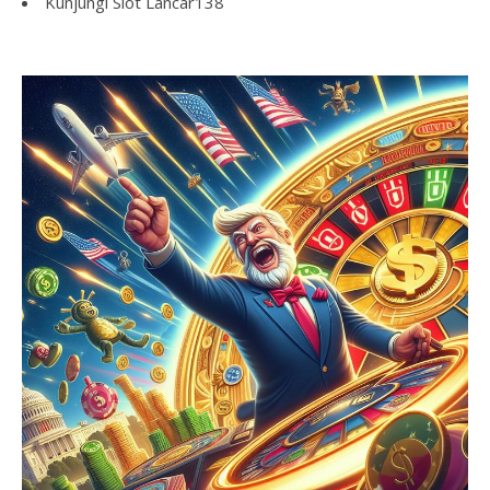
Kunjungi
Slot Lancar138