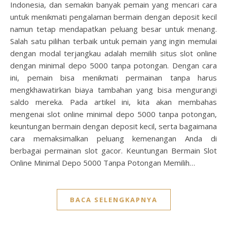
Indonesia, dan semakin banyak pemain yang mencari cara
untuk menikmati pengalaman bermain dengan deposit kecil
namun tetap mendapatkan peluang besar untuk menang.
Salah satu pilihan terbaik untuk pemain yang ingin memulai
dengan modal terjangkau adalah memilih situs slot online
dengan minimal depo 5000 tanpa potongan. Dengan cara
ini, pemain bisa menikmati permainan tanpa harus
mengkhawatirkan biaya tambahan yang bisa mengurangi
saldo mereka. Pada artikel ini, kita akan membahas
mengenai slot online minimal depo 5000 tanpa potongan,
keuntungan bermain dengan deposit kecil, serta bagaimana
cara memaksimalkan peluang kemenangan Anda di
berbagai permainan slot gacor. Keuntungan Bermain Slot
Online Minimal Depo 5000 Tanpa Potongan Memilih…
BACA SELENGKAPNYA