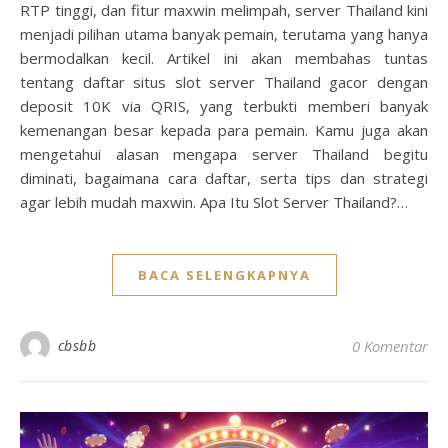
RTP tinggi, dan fitur maxwin melimpah, server Thailand kini
menjadi pilihan utama banyak pemain, terutama yang hanya
bermodalkan kecil. Artikel ini akan membahas tuntas
tentang daftar situs slot server Thailand gacor dengan
deposit 10K via QRIS, yang terbukti memberi banyak
kemenangan besar kepada para pemain. Kamu juga akan
mengetahui alasan mengapa server Thailand begitu
diminati, bagaimana cara daftar, serta tips dan strategi
agar lebih mudah maxwin. Apa Itu Slot Server Thailand?…
BACA SELENGKAPNYA
cbsbb
0 Komentar