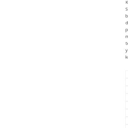
K
S
b
d
p
m
t
y
k