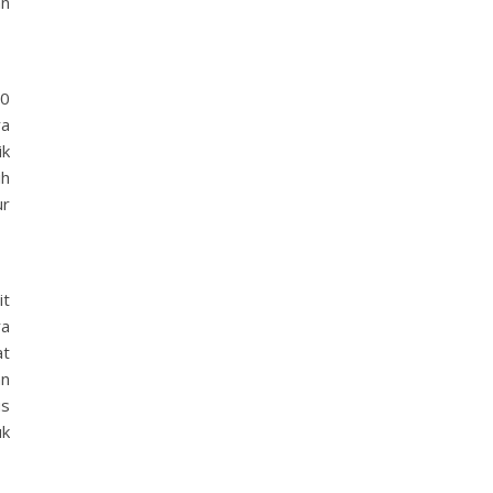
an
00
ra
ik
h
ur
it
ra
at
an
us
uk