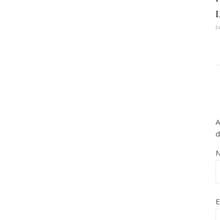
L
J
A
d
E