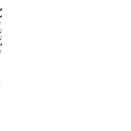
at
ne
h,
ng
ng
ot
ih