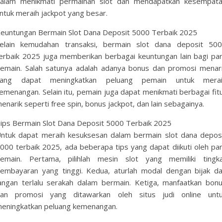
alam menikmati permainan slot dan mendapatkan kesempat
ntuk meraih jackpot yang besar.
euntungan Bermain Slot Dana Deposit 5000 Terbaik 2025
elain kemudahan transaksi, bermain slot dana deposit 50
erbaik 2025 juga memberikan berbagai keuntungan lain bagi pa
emain. Salah satunya adalah adanya bonus dan promosi menar
yang dapat meningkatkan peluang pemain untuk merai
emenangan. Selain itu, pemain juga dapat menikmati berbagai fit
enarik seperti free spin, bonus jackpot, dan lain sebagainya.
ips Bermain Slot Dana Deposit 5000 Terbaik 2025
ntuk dapat meraih kesuksesan dalam bermain slot dana depos
000 terbaik 2025, ada beberapa tips yang dapat diikuti oleh pa
emain. Pertama, pilihlah mesin slot yang memiliki tingk
embayaran yang tinggi. Kedua, aturlah modal dengan bijak d
angan terlalu serakah dalam bermain. Ketiga, manfaatkan bon
an promosi yang ditawarkan oleh situs judi online unt
eningkatkan peluang kemenangan.