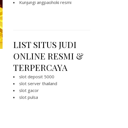
Kunjungi
angpaohoki resmi
LIST SITUS JUDI
ONLINE RESMI &
TERPERCAYA
slot deposit 5000
slot server thailand
slot gacor
slot pulsa