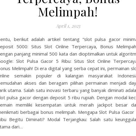
Melimpah!
April 1, 2025
entu, berikut adalah artikel tentang “slot pulsa gacor minim
eposit 5000: Situs Slot Online Terpercaya, Bonus Melimpah
engan panjang minimal 500 kata dan dioptimalkan untuk algorit
oogle: Slot Pulsa Gacor 5 Ribu: Situs Slot Online Terpercay
onus Melimpah! Di era digital yang serba cepat ini, permainan sl
nline semakin populer di kalangan masyarakat Indonesi
emudahan akses dan beragam pilihan permainan menjadi da
arik utama. Salah satu inovasi terbaru yang banyak diminati adal
lot pulsa gacor dengan deposit 5 ribu rupiah. Dengan modal keci
emain memiliki kesempatan untuk meraih jackpot besar d
enikmati berbagai bonus melimpah. Mengapa Slot Pulsa Gacor
ibu Begitu Diminati? Modal Terjangkau: Salah satu keunggul
tama dari…