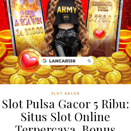
SLOT GACOR
Slot Pulsa Gacor 5 Ribu:
Situs Slot Online
Terpercaya, Bonus