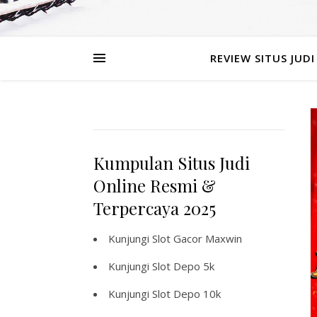
REVIEW SITUS JUDI
Kumpulan Situs Judi
Online Resmi &
Terpercaya 2025
Kunjungi
Slot Gacor Maxwin
Kunjungi
Slot Depo 5k
Kunjungi
Slot Depo 10k