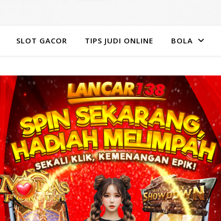
SLOT GACOR
TIPS JUDI ONLINE
BOLA