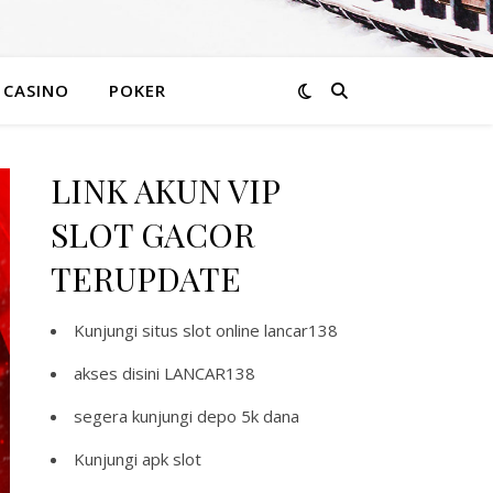
CASINO
POKER
LINK AKUN VIP
SLOT GACOR
TERUPDATE
Kunjungi situs
slot online lancar138
akses disini
LANCAR138
segera kunjungi
depo 5k dana
Kunjungi
apk slot