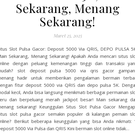
Sekarang, Menang
Sekarang!
Maret 25, 2025
itus Slot Pulsa Gacor: Deposit 5000 Via QRIS, DEPO PULSA 5
ain Sekarang, Menang Sekarang! Apakah Anda mencari situs sl
nline dengan peluang kemenangan tinggi dan transaksi ya
udah? slot deposit pulsa 5000 via qris gacor gampa
enang hadir untuk memberikan pengalaman bermain terba
engan fitur deposit 5000 via QRIS dan depo pulsa 5K. Deng
odal kecil, Anda bisa langsung menikmati berbagai permainan sl
eru dan berpeluang meraih jackpot besar! Main sekarang d
enang sekarang! Keunggulan Situs Slot Pulsa Gacor Menga
itus slot pulsa gacor semakin populer di kalangan pemain sl
nline? Berikut beberapa keunggulan yang bisa Anda nikmati: 
eposit 5000 Via Pulsa dan QRIS Kini bermain slot online tidak…