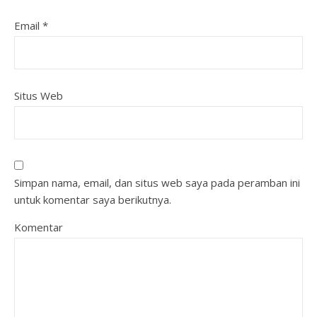
Email
*
Situs Web
Simpan nama, email, dan situs web saya pada peramban ini
untuk komentar saya berikutnya.
Komentar