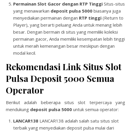
Permainan Slot Gacor dengan RTP Tinggi
Situs-situs
yang menawarkan
deposit pulsa 5000
biasanya juga
menyediakan permainan dengan
RTP tinggi
(Return to
Player), yang berarti peluang Anda untuk menang lebih
besar. Dengan bermain di situs yang memiliki koleksi
permainan gacor, Anda memiliki kesempatan lebih tinggi
untuk meraih kemenangan besar meskipun dengan
modal kecil.
Rekomendasi Link Situs Slot
Pulsa Deposit 5000 Semua
Operator
Berikut adalah beberapa situs slot terpercaya yang
mendukung
deposit pulsa 5000
untuk semua operator:
LANCAR138
LANCAR138 adalah salah satu situs slot
terbaik yang menyediakan deposit pulsa mulai dari