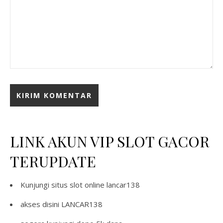
LINK AKUN VIP SLOT GACOR
TERUPDATE
Kunjungi situs
slot online lancar138
akses disini
LANCAR138