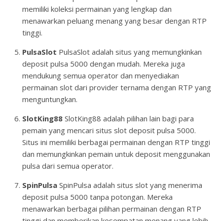
memiliki koleksi permainan yang lengkap dan
menawarkan peluang menang yang besar dengan RTP
tinggi.
PulsaSlot
PulsaSlot adalah situs yang memungkinkan
deposit pulsa 5000 dengan mudah. Mereka juga
mendukung semua operator dan menyediakan
permainan slot dari provider ternama dengan RTP yang
menguntungkan.
SlotKing88
SlotKing88 adalah pilihan lain bagi para
pemain yang mencari situs slot deposit pulsa 5000.
Situs ini memiliki berbagai permainan dengan RTP tinggi
dan memungkinkan pemain untuk deposit menggunakan
pulsa dari semua operator.
SpinPulsa
SpinPulsa adalah situs slot yang menerima
deposit pulsa 5000 tanpa potongan. Mereka
menawarkan berbagai pilihan permainan dengan RTP
tinggi dan memberikan kesempatan menang yang lebih