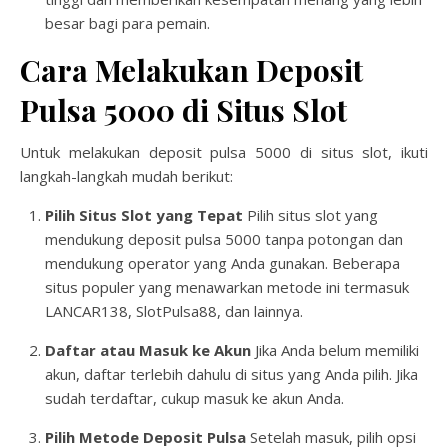
besar bagi para pemain.
Cara Melakukan Deposit
Pulsa 5000 di Situs Slot
Untuk melakukan deposit pulsa 5000 di situs slot, ikuti
langkah-langkah mudah berikut:
Pilih Situs Slot yang Tepat
Pilih situs slot yang
mendukung deposit pulsa 5000 tanpa potongan dan
mendukung operator yang Anda gunakan. Beberapa
situs populer yang menawarkan metode ini termasuk
LANCAR138, SlotPulsa88, dan lainnya.
Daftar atau Masuk ke Akun
Jika Anda belum memiliki
akun, daftar terlebih dahulu di situs yang Anda pilih. Jika
sudah terdaftar, cukup masuk ke akun Anda.
Pilih Metode Deposit Pulsa
Setelah masuk, pilih opsi