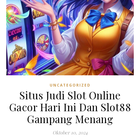
UNCATEGORIZED
Situs Judi Slot Online
Gacor Hari Ini Dan Slot88
Gampang Menang
Oktober 10, 2024