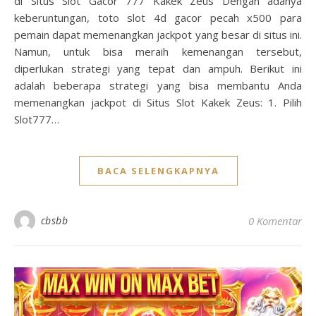
di Situs Slot Gacor 777 Kakek Zeus Dengan adanya
keberuntungan, toto slot 4d gacor pecah x500 para
pemain dapat memenangkan jackpot yang besar di situs ini.
Namun, untuk bisa meraih kemenangan tersebut,
diperlukan strategi yang tepat dan ampuh. Berikut ini
adalah beberapa strategi yang bisa membantu Anda
memenangkan jackpot di Situs Slot Kakek Zeus: 1. Pilih
Slot777…
BACA SELENGKAPNYA
cbsbb
0 Komentar