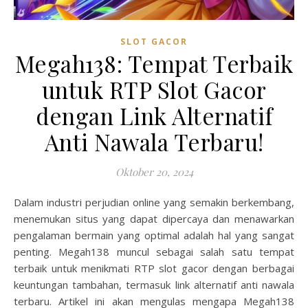
SLOT GACOR
Megah138: Tempat Terbaik
untuk RTP Slot Gacor
dengan Link Alternatif
Anti Nawala Terbaru!
Oktober 20, 2024
Dalam industri perjudian online yang semakin berkembang,
menemukan situs yang dapat dipercaya dan menawarkan
pengalaman bermain yang optimal adalah hal yang sangat
penting. Megah138 muncul sebagai salah satu tempat
terbaik untuk menikmati RTP slot gacor dengan berbagai
keuntungan tambahan, termasuk link alternatif anti nawala
terbaru. Artikel ini akan mengulas mengapa Megah138