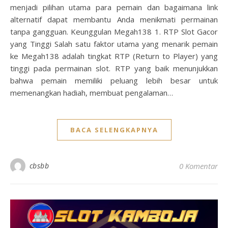
menjadi pilihan utama para pemain dan bagaimana link
alternatif dapat membantu Anda menikmati permainan
tanpa gangguan. Keunggulan Megah138 1. RTP Slot Gacor
yang Tinggi Salah satu faktor utama yang menarik pemain
ke Megah138 adalah tingkat RTP (Return to Player) yang
tinggi pada permainan slot. RTP yang baik menunjukkan
bahwa pemain memiliki peluang lebih besar untuk
memenangkan hadiah, membuat pengalaman…
BACA SELENGKAPNYA
cbsbb
0 Komentar