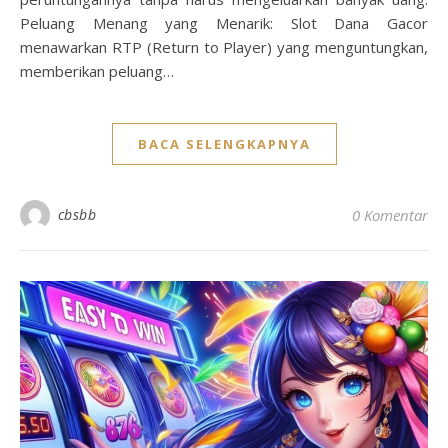
Peluang Menang yang Menarik: Slot Dana Gacor
menawarkan RTP (Return to Player) yang menguntungkan,
memberikan peluang…
BACA SELENGKAPNYA
cbsbb
0 Komentar