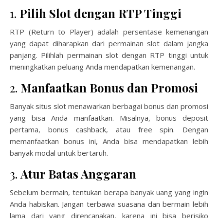
1.
Pilih Slot dengan RTP Tinggi
RTP (Return to Player) adalah persentase kemenangan
yang dapat diharapkan dari permainan slot dalam jangka
panjang. Pilihlah permainan slot dengan RTP tinggi untuk
meningkatkan peluang Anda mendapatkan kemenangan.
2.
Manfaatkan Bonus dan Promosi
Banyak situs slot menawarkan berbagai bonus dan promosi
yang bisa Anda manfaatkan. Misalnya, bonus deposit
pertama, bonus cashback, atau free spin. Dengan
memanfaatkan bonus ini, Anda bisa mendapatkan lebih
banyak modal untuk bertaruh.
3.
Atur Batas Anggaran
Sebelum bermain, tentukan berapa banyak uang yang ingin
Anda habiskan. Jangan terbawa suasana dan bermain lebih
lama dari yang direncanakan, karena ini bisa berisiko