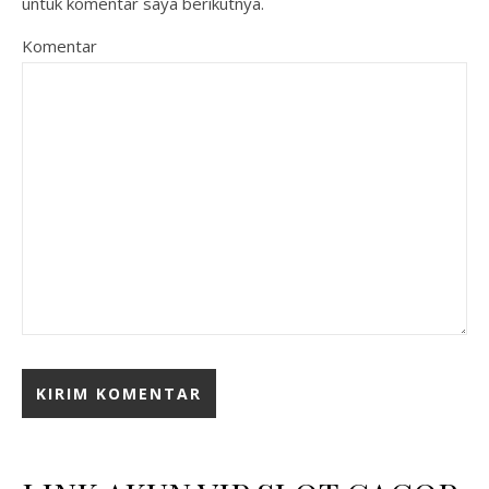
untuk komentar saya berikutnya.
Komentar