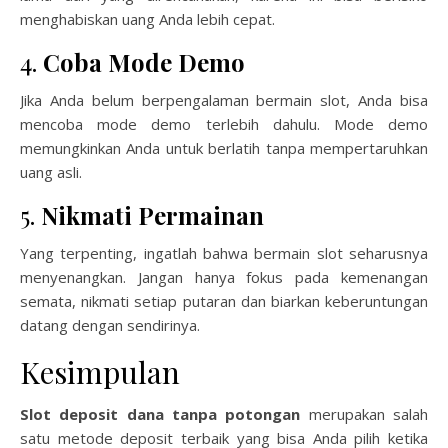
menghabiskan uang Anda lebih cepat.
4.
Coba Mode Demo
Jika Anda belum berpengalaman bermain slot, Anda bisa
mencoba mode demo terlebih dahulu. Mode demo
memungkinkan Anda untuk berlatih tanpa mempertaruhkan
uang asli.
5.
Nikmati Permainan
Yang terpenting, ingatlah bahwa bermain slot seharusnya
menyenangkan. Jangan hanya fokus pada kemenangan
semata, nikmati setiap putaran dan biarkan keberuntungan
datang dengan sendirinya.
Kesimpulan
Slot deposit dana tanpa potongan
merupakan salah
satu metode deposit terbaik yang bisa Anda pilih ketika