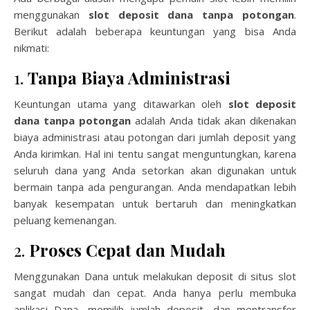
menggunakan
slot deposit dana tanpa potongan
.
Berikut adalah beberapa keuntungan yang bisa Anda
nikmati:
1.
Tanpa Biaya Administrasi
Keuntungan utama yang ditawarkan oleh
slot deposit
dana tanpa potongan
adalah Anda tidak akan dikenakan
biaya administrasi atau potongan dari jumlah deposit yang
Anda kirimkan. Hal ini tentu sangat menguntungkan, karena
seluruh dana yang Anda setorkan akan digunakan untuk
bermain tanpa ada pengurangan. Anda mendapatkan lebih
banyak kesempatan untuk bertaruh dan meningkatkan
peluang kemenangan.
2.
Proses Cepat dan Mudah
Menggunakan Dana untuk melakukan deposit di situs slot
sangat mudah dan cepat. Anda hanya perlu membuka
aplikasi Dana, memilih jumlah deposit, dan mentransfer