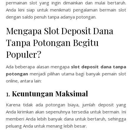
permainan slot yang ingin dimainkan dan mulai bertaruh.
Anda kini siap untuk menikmati pengalaman bermain slot
dengan saldo penuh tanpa adanya potongan.
Mengapa Slot Deposit Dana
Tanpa Potongan Begitu
Populer?
Ada beberapa alasan mengapa
slot deposit dana tanpa
potongan
menjadi pilihan utama bagi banyak pemain slot
online, antara lain:
1.
Keuntungan Maksimal
Karena tidak ada potongan biaya, jumlah deposit yang
Anda kirimkan akan sepenuhnya tersedia untuk bermain. Ini
memberi Anda lebih banyak dana untuk bertaruh, sehingga
peluang Anda untuk menang lebih besar.