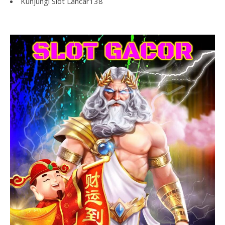
Kunjungi
Slot Lancar138