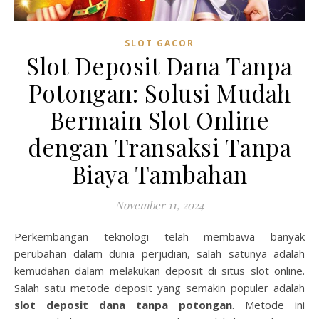
SLOT GACOR
Slot Deposit Dana Tanpa
Potongan: Solusi Mudah
Bermain Slot Online
dengan Transaksi Tanpa
Biaya Tambahan
November 11, 2024
Perkembangan teknologi telah membawa banyak
perubahan dalam dunia perjudian, salah satunya adalah
kemudahan dalam melakukan deposit di situs slot online.
Salah satu metode deposit yang semakin populer adalah
slot deposit dana tanpa potongan
. Metode ini