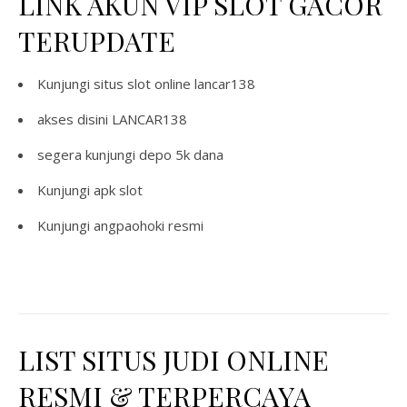
LINK AKUN VIP SLOT GACOR
TERUPDATE
Kunjungi situs
slot online lancar138
akses disini
LANCAR138
segera kunjungi
depo 5k dana
Kunjungi
apk slot
Kunjungi
angpaohoki resmi
LIST SITUS JUDI ONLINE
RESMI & TERPERCAYA