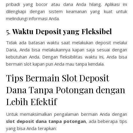
pribadi yang bocor atau dana Anda hilang. Aplikasi ini
dilengkapi dengan sistem keamanan yang kuat untuk
melindungi informasi Anda.
5.
Waktu Deposit yang Fleksibel
Tidak ada batasan waktu saat melakukan deposit melalui
Dana, Anda bisa melakukannya kapan saja sesuai dengan
kebutuhan Anda. Dengan fleksibilitas waktu ini, Anda bisa
bermain slot kapan pun Anda mau tanpa kendala.
Tips Bermain Slot Deposit
Dana Tanpa Potongan dengan
Lebih Efektif
Untuk memaksimalkan pengalaman bermain Anda dengan
slot deposit dana tanpa potongan
, ada beberapa tips
yang bisa Anda terapkan: