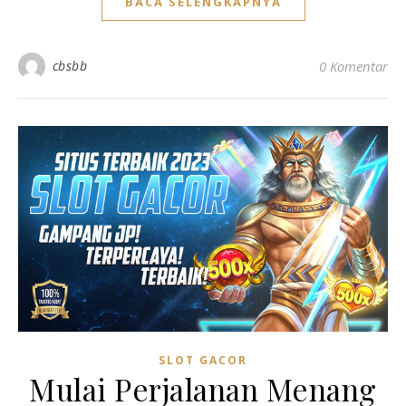
BACA SELENGKAPNYA
cbsbb
0 Komentar
SLOT GACOR
Mulai Perjalanan Menang