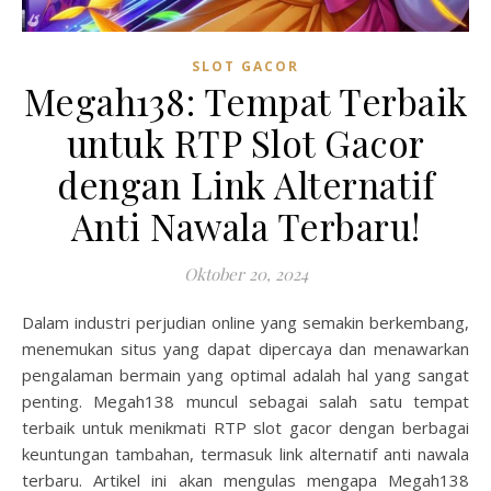
SLOT GACOR
Megah138: Tempat Terbaik
untuk RTP Slot Gacor
dengan Link Alternatif
Anti Nawala Terbaru!
Oktober 20, 2024
Dalam industri perjudian online yang semakin berkembang,
menemukan situs yang dapat dipercaya dan menawarkan
pengalaman bermain yang optimal adalah hal yang sangat
penting. Megah138 muncul sebagai salah satu tempat
terbaik untuk menikmati RTP slot gacor dengan berbagai
keuntungan tambahan, termasuk link alternatif anti nawala
terbaru. Artikel ini akan mengulas mengapa Megah138