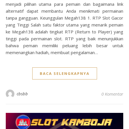
menjadi pilihan utama para pemain dan bagaimana link
alternatif dapat membantu Anda menikmati permainan
tanpa gangguan. Keunggulan Megah138 1. RTP Slot Gacor
yang Tinggi Salah satu faktor utama yang menarik pemain
ke Megah138 adalah tingkat RTP (Return to Player) yang
tinggi pada permainan slot. RTP yang baik menunjukkan
bahwa pemain memiliki peluang lebih besar untuk
memenangkan hadiah, membuat pengalaman…
BACA SELENGKAPNYA
cbsbb
0 Komentar