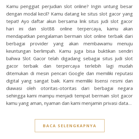
Kamu penggiat perjudian slot online? Ingin untung besar
dengan modal kecil? Kamu datang ke situs slot gacor yang
tepat! Ayo daftar akun bersama link situs judi slot gacor
hari ini dan slot88 online terpercaya, kamu akan
mendapatkan pengalaman bermain slot online terbaik dari
berbagai provider yang akan membawamu menuju
keuntungan berlimpah. Kamu juga bisa buktikan sendiri
bahwa Slot Gacor telah digadang sebagai situs judi slot
gacor terbaik dan terpercaya terlebih lagi mudah
ditemukan di mesin pencari Google dan memiliki reputasi
digital yang sangat baik. Kami memiliki lisensi resmi dan
diawasi oleh otoritas-otoritas dari berbagai negara
sehingga kami mampu menjadi tempat bermain slot gacor
kamu yang aman, nyaman dan kami menjamin privasi data…
BACA SELENGKAPNYA