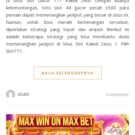
di Situs Slot Gacor 777 Kakek Zeus Dengan adanya
keberuntungan, toto slot 4d gacor pecah x500 para
pemain dapat memenangkan jackpot yang besar di situs ini.
Namun, untuk bisa meraih kemenangan tersebut,
diperlukan strategi yang tepat dan ampuh. Berikut ini
adalah beberapa strategi yang bisa membantu Anda
memenangkan jackpot di Situs Slot Kakek Zeus: 1. Pilih
Slot777…
BACA SELENGKAPNYA
cbsbb
0 Komentar