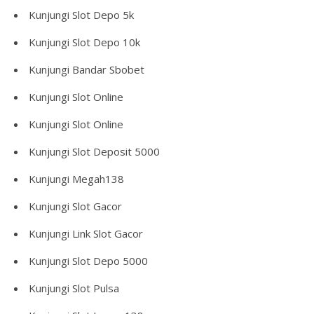
Kunjungi
Slot Depo 5k
Kunjungi
Slot Depo 10k
Kunjungi
Bandar Sbobet
Kunjungi
Slot Online
Kunjungi
Slot Online
Kunjungi
Slot Deposit 5000
Kunjungi
Megah138
Kunjungi
Slot Gacor
Kunjungi
Link Slot Gacor
Kunjungi
Slot Depo 5000
Kunjungi
Slot Pulsa