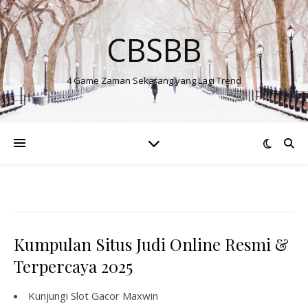
CBSBB
4 Game Zaman Sekarang yang Lagi Trend
Kumpulan Situs Judi Online Resmi &
Terpercaya 2025
Kunjungi
Slot Gacor Maxwin