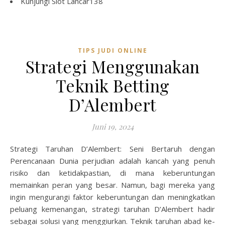
Kunjungi
Slot Lancar138
TIPS JUDI ONLINE
Strategi Menggunakan
Teknik Betting
D’Alembert
Juni 19, 2024
Strategi Taruhan D’Alembert: Seni Bertaruh dengan
Perencanaan Dunia perjudian adalah kancah yang penuh
risiko dan ketidakpastian, di mana keberuntungan
memainkan peran yang besar. Namun, bagi mereka yang
ingin mengurangi faktor keberuntungan dan meningkatkan
peluang kemenangan, strategi taruhan D’Alembert hadir
sebagai solusi yang menggiurkan. Teknik taruhan abad ke-