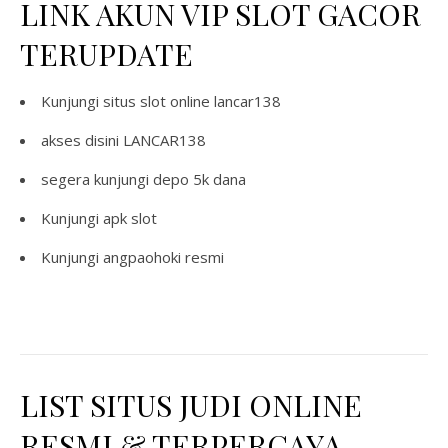
LINK AKUN VIP SLOT GACOR
TERUPDATE
Kunjungi situs
slot online lancar138
akses disini
LANCAR138
segera kunjungi
depo 5k dana
Kunjungi
apk slot
Kunjungi
angpaohoki resmi
LIST SITUS JUDI ONLINE
RESMI & TERPERCAYA