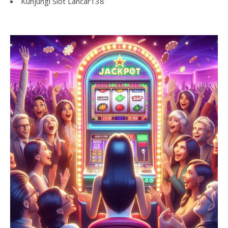
Kunjungi
Slot Lancar138