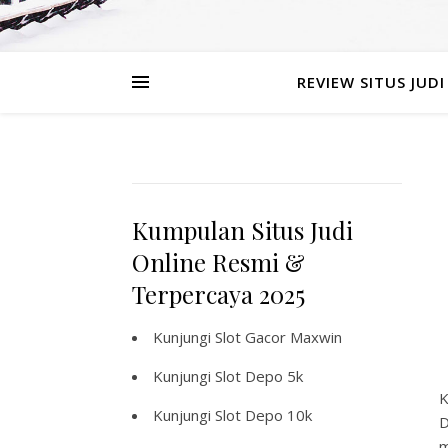
REVIEW SITUS JUDI
Kumpulan Situs Judi
Online Resmi &
Terpercaya 2025
Kunjungi
Slot Gacor Maxwin
Kunjungi
Slot Depo 5k
K
Kunjungi
Slot Depo 10k
D
m