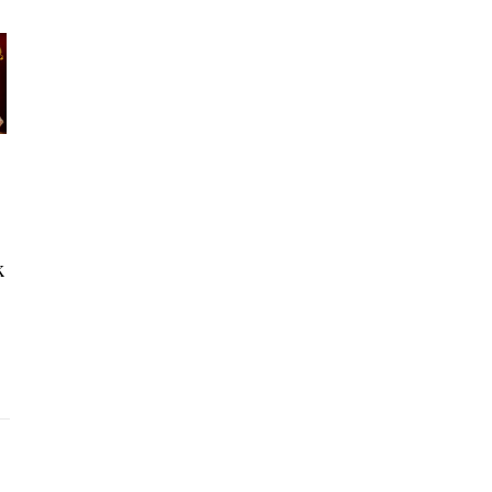
s
r
k