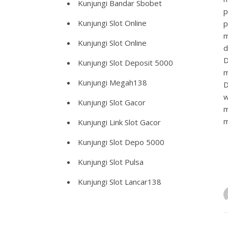
Kunjungi
Bandar Sbobet
p
Kunjungi
Slot Online
p
m
Kunjungi
Slot Online
d
D
Kunjungi
Slot Deposit 5000
m
Kunjungi
Megah138
D
w
Kunjungi
Slot Gacor
m
m
Kunjungi
Link Slot Gacor
Kunjungi
Slot Depo 5000
Kunjungi
Slot Pulsa
Kunjungi
Slot Lancar138