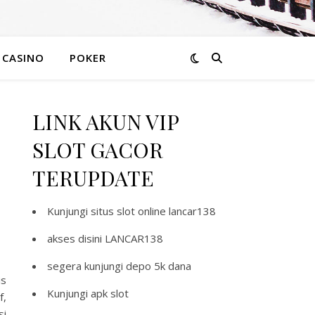
CASINO
POKER
LINK AKUN VIP
SLOT GACOR
TERUPDATE
Kunjungi situs
slot online lancar138
akses disini
LANCAR138
segera kunjungi
depo 5k dana
is
Kunjungi
apk slot
f,
si