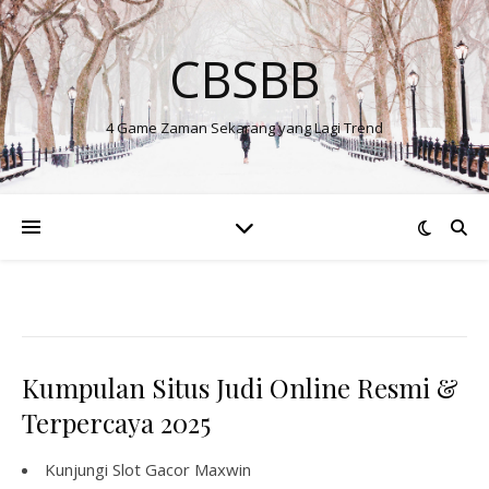
CBSBB
4 Game Zaman Sekarang yang Lagi Trend
Kumpulan Situs Judi Online Resmi &
Terpercaya 2025
Kunjungi
Slot Gacor Maxwin