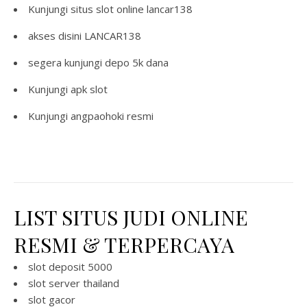
Kunjungi situs
slot online lancar138
akses disini
LANCAR138
segera kunjungi
depo 5k dana
Kunjungi
apk slot
Kunjungi
angpaohoki resmi
LIST SITUS JUDI ONLINE
RESMI & TERPERCAYA
slot deposit 5000
slot server thailand
slot gacor