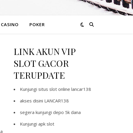
CASINO
POKER
LINK AKUN VIP
SLOT GACOR
TERUPDATE
Kunjungi situs
slot online lancar138
akses disini
LANCAR138
segera kunjungi
depo 5k dana
Kunjungi
apk slot
ia