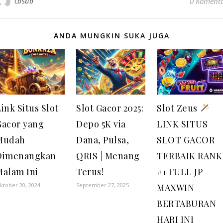
cbsbb
0 Koment
ANDA MUNGKIN SUKA JUGA
ink Situs Slot
Slot Gacor 2025:
Slot Zeus
Gacor yang
Depo 5K via
LINK SITUS
Mudah
Dana, Pulsa,
SLOT GACOR
Dimenangkan
QRIS | Menang
TERBAIK RANK
Malam Ini
Terus!
#1 FULL JP
ktober 20, 2024
September 27, 2025
MAXWIN
BERTABURAN
HARI INI