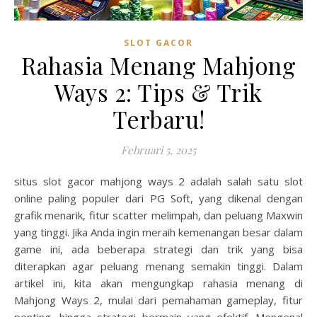
SLOT GACOR
Rahasia Menang Mahjong
Ways 2: Tips & Trik
Terbaru!
Februari 5, 2025
situs slot gacor mahjong ways 2 adalah salah satu slot
online paling populer dari PG Soft, yang dikenal dengan
grafik menarik, fitur scatter melimpah, dan peluang Maxwin
yang tinggi. Jika Anda ingin meraih kemenangan besar dalam
game ini, ada beberapa strategi dan trik yang bisa
diterapkan agar peluang menang semakin tinggi. Dalam
artikel ini, kita akan mengungkap rahasia menang di
Mahjong Ways 2, mulai dari pemahaman gameplay, fitur