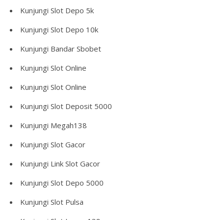
Kunjungi
Slot Depo 5k
Kunjungi
Slot Depo 10k
Kunjungi
Bandar Sbobet
Kunjungi
Slot Online
Kunjungi
Slot Online
Kunjungi
Slot Deposit 5000
Kunjungi
Megah138
Kunjungi
Slot Gacor
Kunjungi
Link Slot Gacor
Kunjungi
Slot Depo 5000
Kunjungi
Slot Pulsa