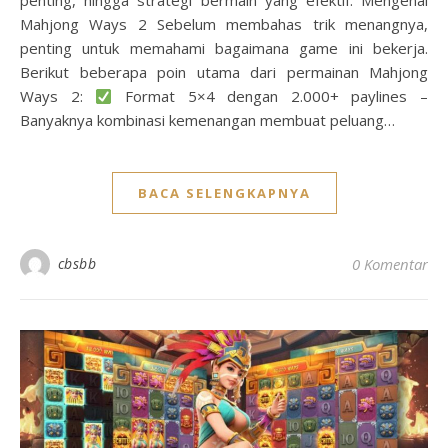
penting, hingga strategi bermain yang efektif. Mengenal
Mahjong Ways 2 Sebelum membahas trik menangnya,
penting untuk memahami bagaimana game ini bekerja.
Berikut beberapa poin utama dari permainan Mahjong
Ways 2:
Format 5×4 dengan 2.000+ paylines –
Banyaknya kombinasi kemenangan membuat peluang…
BACA SELENGKAPNYA
cbsbb
0 Komentar