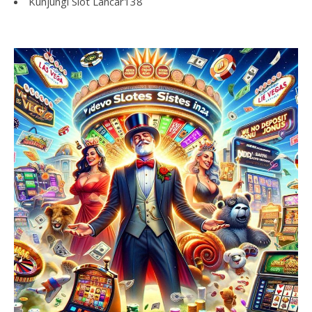
Kunjungi
Slot Lancar138