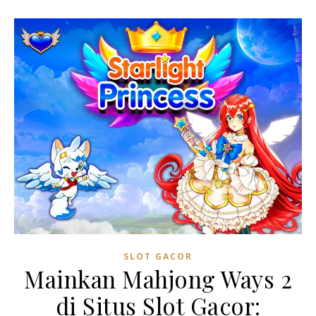
SLOT GACOR
Mainkan Mahjong Ways 2
di Situs Slot Gacor: