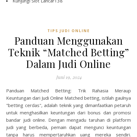
Kunjungi
Slot Lancar138
TIPS JUDI ONLINE
Panduan Menggunakan
Teknik “Matched Betting”
Dalam Judi Online
Juni 19, 2024
Panduan Matched Betting: Trik Rahasia Meraup
Keuntungan dari Judi Online Matched betting, istilah gaulnya
"betting cerdas", adalah teknik yang dimanfaatkan petaruh
untuk menghasilkan keuntungan dari bonus dan promosi
bandar judi online. Dengan mengadu taruhan di platform
judi yang berbeda, pemain dapat mengunci keuntungan
tanpa harus mempertaruhkan uang mereka sendiri.