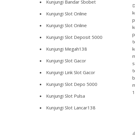
Kunjungi
Bandar Sbobet
D
k
Kunjungi
Slot Online
p
Kunjungi
Slot Online
k
p
Kunjungi
Slot Deposit 5000
t
Kunjungi
Megah138
k
m
Kunjungi
Slot Gacor
s
t
Kunjungi
Link Slot Gacor
b
Kunjungi
Slot Depo 5000
m
1
Kunjungi
Slot Pulsa
Kunjungi
Slot Lancar138