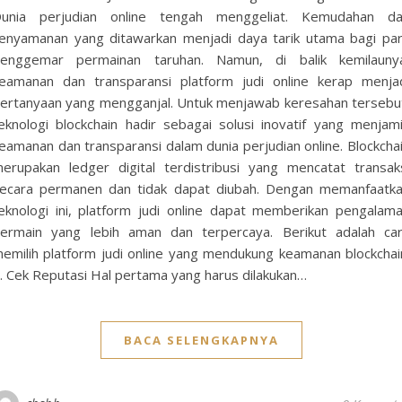
unia perjudian online tengah menggeliat. Kemudahan d
enyamanan yang ditawarkan menjadi daya tarik utama bagi pa
enggemar permainan taruhan. Namun, di balik kemilauny
eamanan dan transparansi platform judi online kerap menja
ertanyaan yang mengganjal. Untuk menjawab keresahan tersebu
eknologi blockchain hadir sebagai solusi inovatif yang menjam
eamanan dan transparansi dalam dunia perjudian online. Blockcha
erupakan ledger digital terdistribusi yang mencatat transak
ecara permanen dan tidak dapat diubah. Dengan memanfaatk
eknologi ini, platform judi online dapat memberikan pengalam
ermain yang lebih aman dan terpercaya. Berikut adalah ca
emilih platform judi online yang mendukung keamanan blockchai
. Cek Reputasi Hal pertama yang harus dilakukan…
BACA SELENGKAPNYA