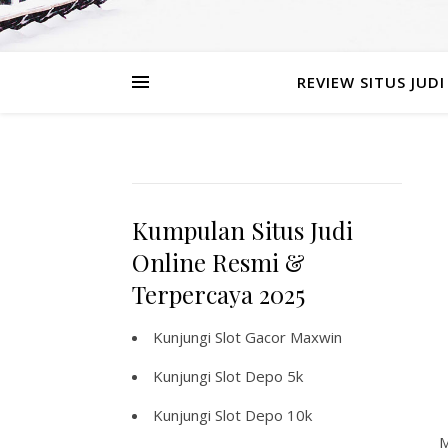
REVIEW SITUS JUDI
Kumpulan Situs Judi
Online Resmi &
Terpercaya 2025
Kunjungi
Slot Gacor Maxwin
Kunjungi
Slot Depo 5k
Kunjungi
Slot Depo 10k
M