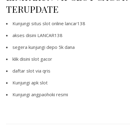
TERUPDATE
Kunjungi situs
slot online lancar138
akses disini
LANCAR138
segera kunjungi
depo 5k dana
klik disini
slot gacor
daftar
slot via qris
Kunjungi
apk slot
Kunjungi
angpaohoki resmi