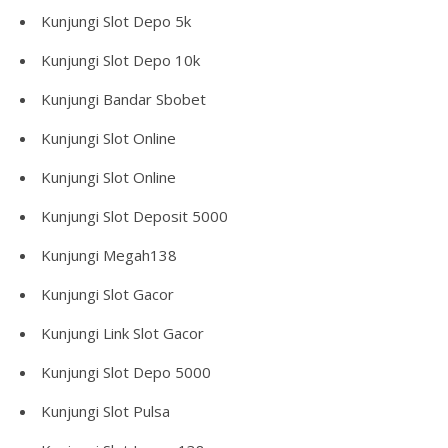
Kunjungi
Slot Depo 5k
Kunjungi
Slot Depo 10k
Kunjungi
Bandar Sbobet
Kunjungi
Slot Online
Kunjungi
Slot Online
Kunjungi
Slot Deposit 5000
Kunjungi
Megah138
Kunjungi
Slot Gacor
Kunjungi
Link Slot Gacor
Kunjungi
Slot Depo 5000
Kunjungi
Slot Pulsa