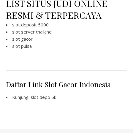
LIST SITUS JUDI ONLINE
RESMI & TERPERCAYA
slot deposit 5000
slot server thailand
slot gacor
slot pulsa
Daftar Link Slot Gacor Indonesia
Kunjungi
slot depo 5k