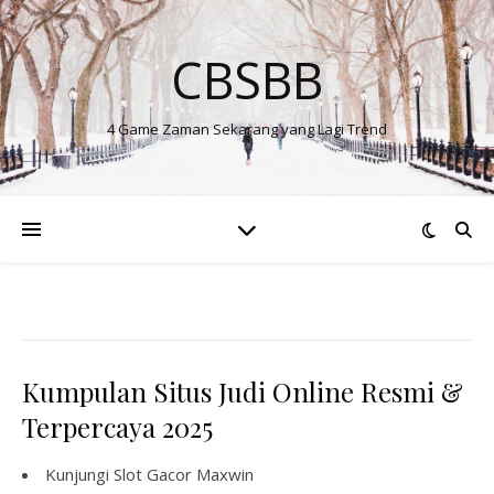
CBSBB
4 Game Zaman Sekarang yang Lagi Trend
Kumpulan Situs Judi Online Resmi &
Terpercaya 2025
Kunjungi
Slot Gacor Maxwin