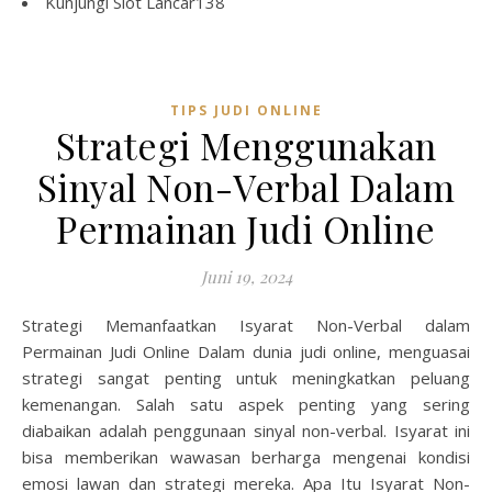
Kunjungi
Slot Lancar138
TIPS JUDI ONLINE
Strategi Menggunakan
Sinyal Non-Verbal Dalam
Permainan Judi Online
Juni 19, 2024
Strategi Memanfaatkan Isyarat Non-Verbal dalam
Permainan Judi Online Dalam dunia judi online, menguasai
strategi sangat penting untuk meningkatkan peluang
kemenangan. Salah satu aspek penting yang sering
diabaikan adalah penggunaan sinyal non-verbal. Isyarat ini
bisa memberikan wawasan berharga mengenai kondisi
emosi lawan dan strategi mereka. Apa Itu Isyarat Non-