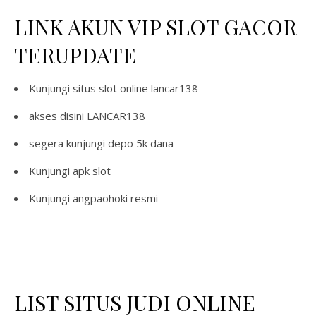
LINK AKUN VIP SLOT GACOR
TERUPDATE
Kunjungi situs
slot online lancar138
akses disini
LANCAR138
segera kunjungi
depo 5k dana
Kunjungi
apk slot
Kunjungi
angpaohoki resmi
LIST SITUS JUDI ONLINE