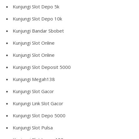
Kunjungi
Slot Depo 5k
Kunjungi
Slot Depo 10k
Kunjungi
Bandar Sbobet
Kunjungi
Slot Online
Kunjungi
Slot Online
Kunjungi
Slot Deposit 5000
Kunjungi
Megah138
Kunjungi
Slot Gacor
Kunjungi
Link Slot Gacor
Kunjungi
Slot Depo 5000
Kunjungi
Slot Pulsa