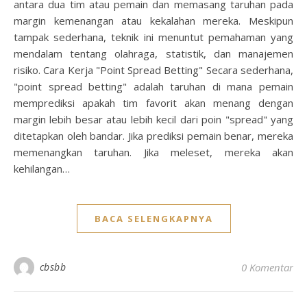
antara dua tim atau pemain dan memasang taruhan pada
margin kemenangan atau kekalahan mereka. Meskipun
tampak sederhana, teknik ini menuntut pemahaman yang
mendalam tentang olahraga, statistik, dan manajemen
risiko. Cara Kerja "Point Spread Betting" Secara sederhana,
"point spread betting" adalah taruhan di mana pemain
memprediksi apakah tim favorit akan menang dengan
margin lebih besar atau lebih kecil dari poin "spread" yang
ditetapkan oleh bandar. Jika prediksi pemain benar, mereka
memenangkan taruhan. Jika meleset, mereka akan
kehilangan…
BACA SELENGKAPNYA
cbsbb
0 Komentar