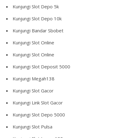
Kunjungi
Slot Depo 5k
Kunjungi
Slot Depo 10k
Kunjungi
Bandar Sbobet
Kunjungi
Slot Online
Kunjungi
Slot Online
Kunjungi
Slot Deposit 5000
Kunjungi
Megah138
Kunjungi
Slot Gacor
Kunjungi
Link Slot Gacor
Kunjungi
Slot Depo 5000
Kunjungi
Slot Pulsa