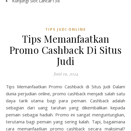
Kunjungi
Slot Lancar138
TIPS JUDI ONLINE
Tips Memanfaatkan
Promo Cashback Di Situs
Judi
Juni 19, 2024
Tips Memanfaatkan Promo Cashback di Situs Judi Dalam
dunia perjudian online, promo cashback menjadi salah satu
daya tarik utama bagi para pemain. Cashback adalah
sebagian dari uang taruhan yang dikembalikan kepada
pemain sebagai hadiah. Promo ini sangat menguntungkan,
terutama bagi pemain yang sering kalah. Tapi, bagaimana
cara memanfaatkan promo cashback secara maksimal?