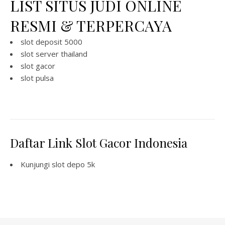
LIST SITUS JUDI ONLINE
RESMI & TERPERCAYA
slot deposit 5000
slot server thailand
slot gacor
slot pulsa
Daftar Link Slot Gacor Indonesia
Kunjungi
slot depo 5k