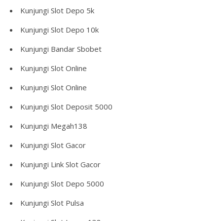
Kunjungi
Slot Depo 5k
Kunjungi
Slot Depo 10k
Kunjungi
Bandar Sbobet
Kunjungi
Slot Online
Kunjungi
Slot Online
Kunjungi
Slot Deposit 5000
Kunjungi
Megah138
Kunjungi
Slot Gacor
Kunjungi
Link Slot Gacor
Kunjungi
Slot Depo 5000
Kunjungi
Slot Pulsa