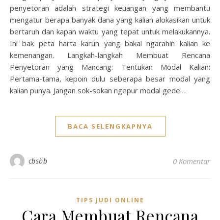
penyetoran adalah strategi keuangan yang membantu
mengatur berapa banyak dana yang kalian alokasikan untuk
bertaruh dan kapan waktu yang tepat untuk melakukannya.
Ini bak peta harta karun yang bakal ngarahin kalian ke
kemenangan. Langkah-langkah Membuat Rencana
Penyetoran yang Mancang: Tentukan Modal Kalian:
Pertama-tama, kepoin dulu seberapa besar modal yang
kalian punya. Jangan sok-sokan ngepur modal gede…
BACA SELENGKAPNYA
cbsbb
0 Komentar
TIPS JUDI ONLINE
Cara Membuat Rencana