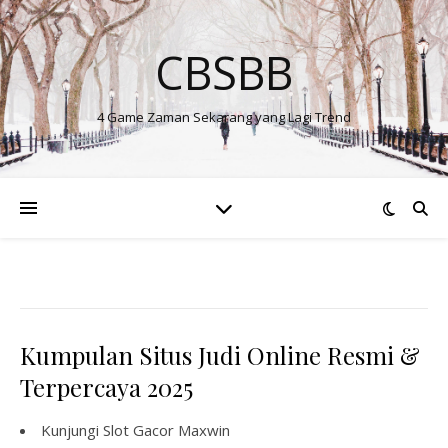
CBSBB
4 Game Zaman Sekarang yang Lagi Trend
Kumpulan Situs Judi Online Resmi &
Terpercaya 2025
Kunjungi
Slot Gacor Maxwin