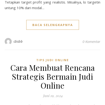
Tetapkan target profit yang realistis. Misalnya, lo targetin
untung 10% dari modal…
BACA SELENGKAPNYA
cbsbb
0 Komentar
TIPS JUDI ONLINE
Cara Membuat Rencana
Strategis Bermain Judi
Online
Juni 19, 2024