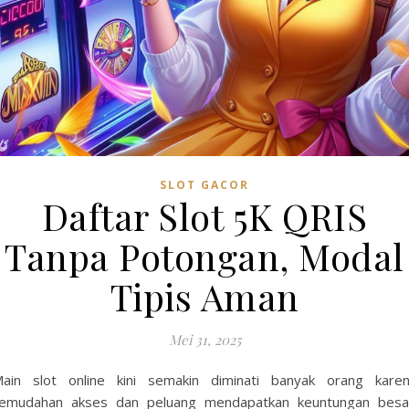
SLOT GACOR
Daftar Slot 5K QRIS
Tanpa Potongan, Modal
Tipis Aman
Mei 31, 2025
ain slot online kini semakin diminati banyak orang kare
emudahan akses dan peluang mendapatkan keuntungan besa