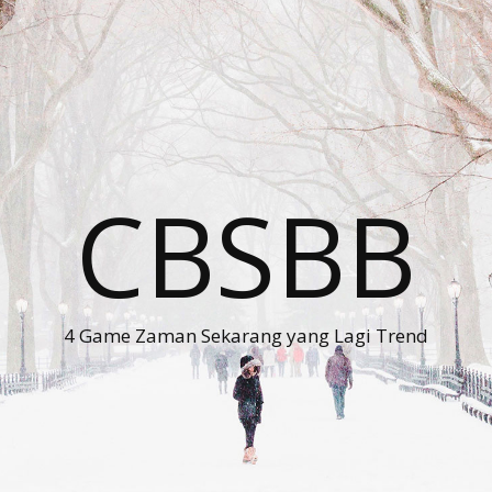
CBSBB
4 Game Zaman Sekarang yang Lagi Trend