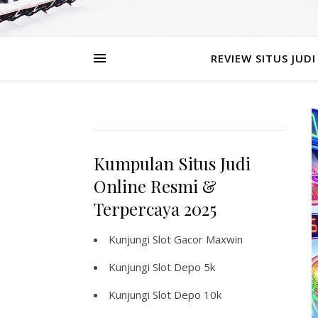
REVIEW SITUS JUDI
Kumpulan Situs Judi
Online Resmi &
Terpercaya 2025
Kunjungi
Slot Gacor Maxwin
Kunjungi
Slot Depo 5k
Kunjungi
Slot Depo 10k