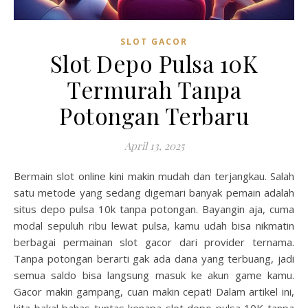
SLOT GACOR
Slot Depo Pulsa 10K
Termurah Tanpa
Potongan Terbaru
April 13, 2025
Bermain slot online kini makin mudah dan terjangkau. Salah
satu metode yang sedang digemari banyak pemain adalah
situs depo pulsa 10k tanpa potongan. Bayangin aja, cuma
modal sepuluh ribu lewat pulsa, kamu udah bisa nikmatin
berbagai permainan slot gacor dari provider ternama.
Tanpa potongan berarti gak ada dana yang terbuang, jadi
semua saldo bisa langsung masuk ke akun game kamu.
Gacor makin gampang, cuan makin cepat! Dalam artikel ini,