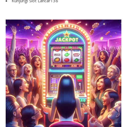
Kunjungi
Slot Lancar138