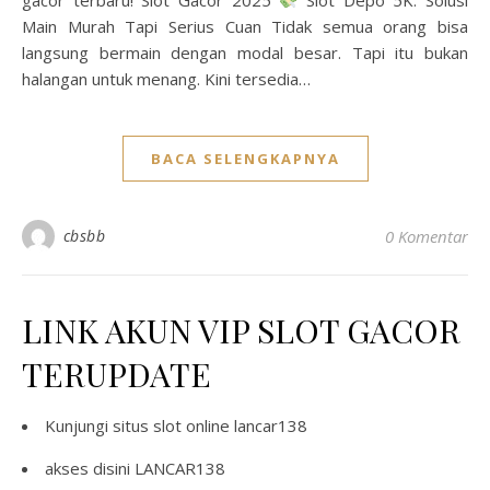
gacor terbaru! Slot Gacor 2025
Slot Depo 5K: Solusi
Main Murah Tapi Serius Cuan Tidak semua orang bisa
langsung bermain dengan modal besar. Tapi itu bukan
halangan untuk menang. Kini tersedia…
BACA SELENGKAPNYA
cbsbb
0 Komentar
LINK AKUN VIP SLOT GACOR
TERUPDATE
Kunjungi situs
slot online lancar138
akses disini
LANCAR138