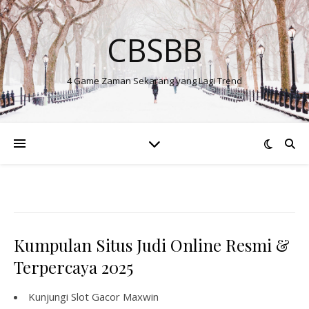
CBSBB
4 Game Zaman Sekarang yang Lagi Trend
Kumpulan Situs Judi Online Resmi &
Terpercaya 2025
Kunjungi
Slot Gacor Maxwin